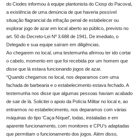
do Ciodes informou à equipe plantonista do Ciosp do Pacoval,
a existência de uma denúncia de que haveria possível
situação flagrancial da infração penal de estabelecer ou
explorar jogo de azar em local aberto ao público, previsto no
art. 50 do Decreto-Lei Nº 3.688 de 1941. De imediato, o
Delegado e sua equipe saíram em diligências.
Ao chegarem no local, uma testemunha afirmou ter ido cortar
o cabelo, momento em que foi recebida por um homem que
disse que lá estava funcionando jogos de azar.
“Quando chegamos no local, nos deparamos com uma
fachada de barbearia e o estabelecimento estava fechado. A
testemunha nos disse que algumas pessoas haviam acabado
de sair de lá. Solicitei o apoio da Polícia Militar no local e, ao
entrarmos no estabelecimento, nos deparamos com várias
máquinas do tipo ‘Caça-Níquel’, todas, instaladas e em
aparente funcionamento, com monitores e CPU’s adaptadas
que permitiam o funcionamento dos jogos. Além disso,