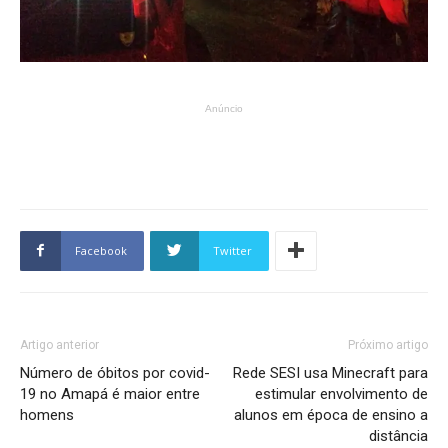
Anúncio
Facebook
Twitter
Artigo anterior
Próximo artigo
Número de óbitos por covid-
Rede SESI usa Minecraft para
19 no Amapá é maior entre
estimular envolvimento de
homens
alunos em época de ensino a
distância