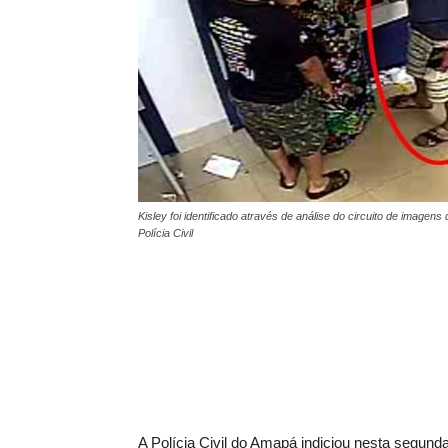
Kisley foi identificado através de análise do circuito de imagen
Polícia Civil
A Polícia Civil do Amapá indiciou nesta segunda