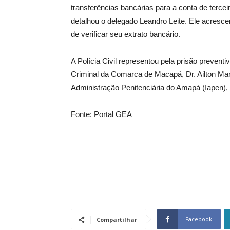
transferências bancárias para a conta de tercei
detalhou o delegado Leandro Leite. Ele acresce
de verificar seu extrato bancário.
A Polícia Civil representou pela prisão preventi
Criminal da Comarca de Macapá, Dr. Ailton Marc
Administração Penitenciária do Amapá (Iapen),
Fonte: Portal GEA
Facebook
Compartilhar