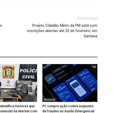
Próximo artigo
as
Projeto Cidadão Mirim da PM está com
inscrições abertas até 22 de fevereiro, em
Santana
Nacional
l identifica menores que
PF cumpre ação contra suspeitos
nsmissão na internet com
de fraudes no Auxílio Emergencial