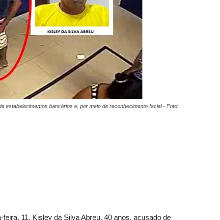
s de estabelecimentos bancários e, por meio de reconhecimento facial - Foto:
-feira, 11, Kisley da Silva Abreu, 40 anos, acusado de