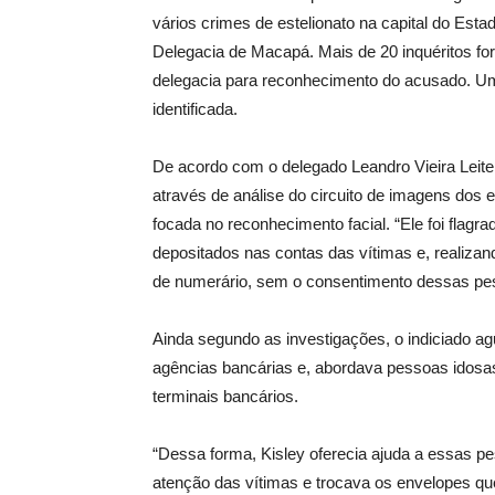
vários crimes de estelionato na capital do Esta
Delegacia de Macapá. Mais de 20 inquéritos f
delegacia para reconhecimento do acusado. U
identificada.
De acordo com o delegado Leandro Vieira Leite, 
através de análise do circuito de imagens dos 
focada no reconhecimento facial. “Ele foi flagr
depositados nas contas das vítimas e, realizan
de numerário, sem o consentimento dessas pes
Ainda segundo as investigações, o indiciado a
agências bancárias e, abordava pessoas idos
terminais bancários.
“Dessa forma, Kisley oferecia ajuda a essas p
atenção das vítimas e trocava os envelopes qu