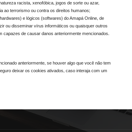
atureza racista, xenofóbica, jogos de sorte ou azar,
gia ao terrorismo ou contra os direitos humanos;
hardwares) e lógicos (softwares) do Amapá Online, de
zir ou disseminar vírus informáticos ou quaisquer outros
am capazes de causar danos anteriormente mencionados.
cionado anteriormente, se houver algo que você não tem
seguro deixar os cookies ativados, caso interaja com um