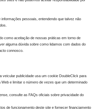
de informações pessoais, entendendo que talvez não
dos.
ado como aceitação de nossas práticas em torno de
tiver alguma dúvida sobre como lidamos com dados do
acto connosco.
veicular publicidade usa um cookie DoubleClick para
 a Web e limitar o número de vezes que um determinado
se, consulte as FAQs oficiais sobre privacidade do
os de funcionamento deste site e fornecer financiamento