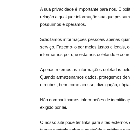
A sua privacidade é importante para nós. É pol
relação a qualquer informação sua que possamo
possuímos e operamos.
Solicitamos informações pessoais apenas quan
serviço. Fazemo-lo por meios justos e legais
informamos por que estamos coletando e como
Apenas retemos as informações coletadas pelo 
Quando armazenamos dados, protegemos dentro 
e roubos, bem como acesso, divulgação, cópia,
Não compartilhamos informações de identifica
exigido por lei.
O nosso site pode ter links para sites externo
temos controle sobre o conteúdo e práticas de