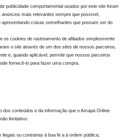
e publicidade comportamental usados ​​por este site foram
os anúncios mais relevantes sempre que possível,
e apresentando coisas semelhantes que possam ser do
 os cookies de rastreamento de afiliados simplesmente
ram o site através de um dos sites de nossos parceiros,
e e, quando aplicável, permitir que nossos parceiros
ode fornecê-lo para fazer uma compra.
o dos conteúdos e da informação que o Amapá Online
ão limitativo:
ilegais ou contrárias à boa fé a à ordem pública;