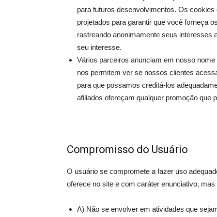
para futuros desenvolvimentos. Os cookies d
projetados para garantir que você forneça 
rastreando anonimamente seus interesses 
seu interesse.
Vários parceiros anunciam em nosso nome e
nos permitem ver se nossos clientes acessa
para que possamos creditá-los adequadament
afiliados ofereçam qualquer promoção que p
Compromisso do Usuário
O usuário se compromete a fazer uso adequad
oferece no site e com caráter enunciativo, mas n
A) Não se envolver em atividades que sejam 