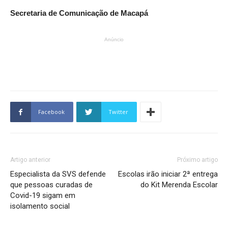
Secretaria de Comunicação de Macapá
Anúncio
Facebook
Twitter
Artigo anterior
Próximo artigo
Especialista da SVS defende
Escolas irão iniciar 2ª entrega
que pessoas curadas de
do Kit Merenda Escolar
Covid-19 sigam em
isolamento social