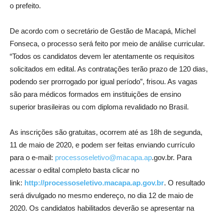
o prefeito.
De acordo com o secretário de Gestão de Macapá, Michel
Fonseca, o processo será feito por meio de análise curricular.
“Todos os candidatos devem ler atentamente os requisitos
solicitados em edital. As contratações terão prazo de 120 dias,
podendo ser prorrogado por igual período”, frisou. As vagas
são para médicos formados em instituições de ensino
superior brasileiras ou com diploma revalidado no Brasil.
As inscrições são gratuitas, ocorrem até as 18h de segunda,
11 de maio de 2020, e podem ser feitas enviando currículo
para o e-mail:
processoseletivo@macapa.ap
.gov.br. Para
acessar o edital completo basta clicar no
link:
http://processoseletivo.macapa.ap.gov.br
. O resultado
será divulgado no mesmo endereço, no dia 12 de maio de
2020. Os candidatos habilitados deverão se apresentar na