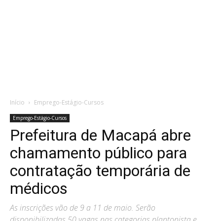
Início
Emprego-Estágio-Cursos
Emprego-Estágio-Cursos
Prefeitura de Macapá abre
chamamento público para
contratação temporária de
médicos
As inscrições vão de 9 a 11 de maio. Serão
disponibilizadas 50 vagas nas categorias plantonista e