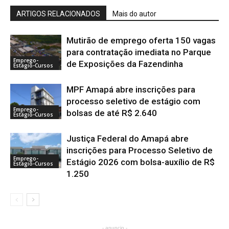
ARTIGOS RELACIONADOS
Mais do autor
Mutirão de emprego oferta 150 vagas
para contratação imediata no Parque
Emprego-
de Exposições da Fazendinha
Estágio-Cursos
MPF Amapá abre inscrições para
processo seletivo de estágio com
Emprego-
bolsas de até R$ 2.640
Estágio-Cursos
Justiça Federal do Amapá abre
inscrições para Processo Seletivo de
Emprego-
Estágio 2026 com bolsa-auxílio de R$
Estágio-Cursos
1.250
- anuncio -