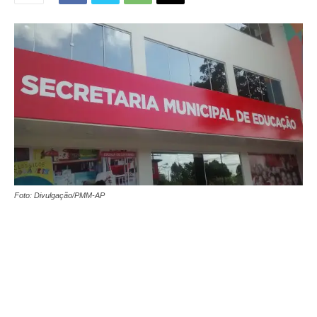
Foto: Divulgação/PMM-AP