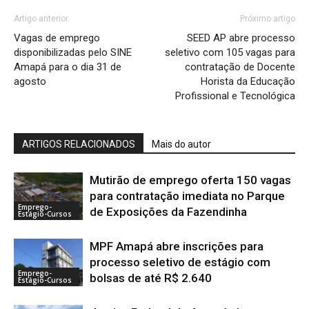
Artigo anterior
Próximo artigo
Vagas de emprego
SEED AP abre processo
disponibilizadas pelo SINE
seletivo com 105 vagas para
Amapá para o dia 31 de
contratação de Docente
agosto
Horista da Educação
Profissional e Tecnológica
ARTIGOS RELACIONADOS
Mais do autor
Mutirão de emprego oferta 150 vagas
para contratação imediata no Parque
Emprego-
de Exposições da Fazendinha
Estágio-Cursos
MPF Amapá abre inscrições para
processo seletivo de estágio com
Emprego-
bolsas de até R$ 2.640
Estágio-Cursos