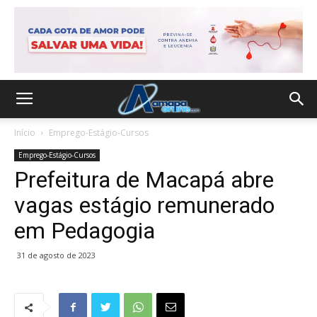
Início
Emprego-Estágio-Cursos
Emprego-Estágio-Cursos
Prefeitura de Macapá abre
vagas estágio remunerado
em Pedagogia
31 de agosto de 2023