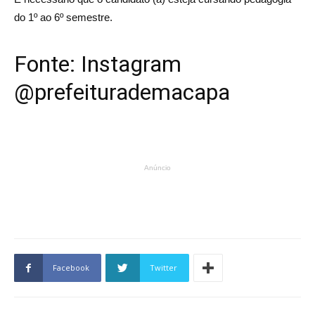
do 1º ao 6º semestre.
Fonte: Instagram
@prefeiturademacapa
Anúncio
Facebook
Twitter