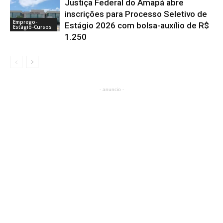
Justiça Federal do Amapá abre
inscrições para Processo Seletivo de
Emprego-
Estágio 2026 com bolsa-auxílio de R$
Estágio-Cursos
1.250
- anuncio -