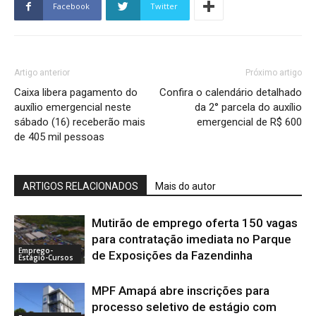
Facebook
Twitter
Artigo anterior
Próximo artigo
Caixa libera pagamento do
Confira o calendário detalhado
auxílio emergencial neste
da 2° parcela do auxílio
sábado (16) receberão mais
emergencial de R$ 600
de 405 mil pessoas
ARTIGOS RELACIONADOS
Mais do autor
Mutirão de emprego oferta 150 vagas
para contratação imediata no Parque
Emprego-
de Exposições da Fazendinha
Estágio-Cursos
MPF Amapá abre inscrições para
processo seletivo de estágio com