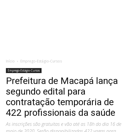
Início
Emprego-Estágio-Cursos
Emprego-Estágio-Cursos
Prefeitura de Macapá lança
segundo edital para
contratação temporária de
422 profissionais da saúde
As inscrições são gratuitas e vão até as 18h do dia 16 de
maio de 2020. Serão disponibilizadas 422 vagas para