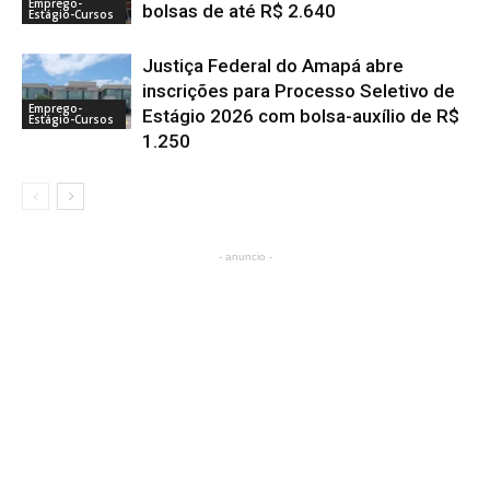
Emprego-
bolsas de até R$ 2.640
Estágio-Cursos
Justiça Federal do Amapá abre
inscrições para Processo Seletivo de
Emprego-
Estágio 2026 com bolsa-auxílio de R$
Estágio-Cursos
1.250
- anuncio -