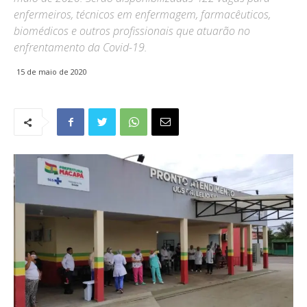
enfermeiros, técnicos em enfermagem, farmacêuticos,
biomédicos e outros profissionais que atuarão no
enfrentamento da Covid-19.
15 de maio de 2020