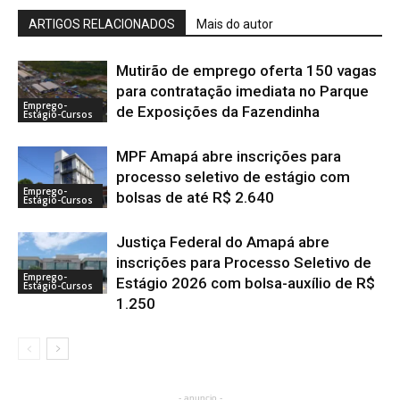
ARTIGOS RELACIONADOS
Mais do autor
Mutirão de emprego oferta 150 vagas
para contratação imediata no Parque
Emprego-
de Exposições da Fazendinha
Estágio-Cursos
MPF Amapá abre inscrições para
processo seletivo de estágio com
Emprego-
bolsas de até R$ 2.640
Estágio-Cursos
Justiça Federal do Amapá abre
inscrições para Processo Seletivo de
Emprego-
Estágio 2026 com bolsa-auxílio de R$
Estágio-Cursos
1.250
- anuncio -