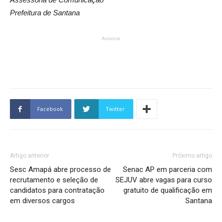
Prefeitura de Santana
Anúncio
Facebook
Twitter
Artigo anterior
Próximo artigo
Sesc Amapá abre processo de
Senac AP em parceria com
recrutamento e seleção de
SEJUV abre vagas para curso
candidatos para contratação
gratuito de qualificação em
em diversos cargos
Santana