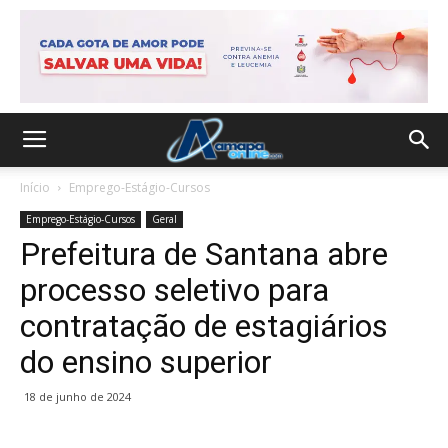
Início
Emprego-Estágio-Cursos
Emprego-Estágio-Cursos
Geral
Prefeitura de Santana abre
processo seletivo para
contratação de estagiários
do ensino superior
18 de junho de 2024