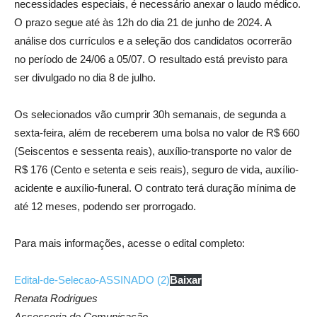
necessidades especiais, é necessário anexar o laudo médico.
O prazo segue até às 12h do dia 21 de junho de 2024. A
análise dos currículos e a seleção dos candidatos ocorrerão
no período de 24/06 a 05/07. O resultado está previsto para
ser divulgado no dia 8 de julho.
Os selecionados vão cumprir 30h semanais, de segunda a
sexta-feira, além de receberem uma bolsa no valor de R$ 660
(Seiscentos e sessenta reais), auxílio-transporte no valor de
R$ 176 (Cento e setenta e seis reais), seguro de vida, auxílio-
acidente e auxílio-funeral. O contrato terá duração mínima de
até 12 meses, podendo ser prorrogado.
Para mais informações, acesse o edital completo:
Edital-de-Selecao-ASSINADO (2)
Baixar
Renata Rodrigues
Assessoria de Comunicação