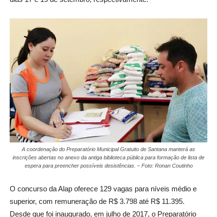
A coordenação do Preparatório Municipal Gratuito de Santana manterá as
inscrições abertas no anexo da antiga biblioteca pública para formação de lista de
espera para preencher possíveis desistências. – Foto: Ronan Coutinho
O concurso da Alap oferece 129 vagas para níveis médio e
superior, com remuneração de R$ 3.798 até R$ 11.395.
Desde que foi inaugurado, em julho de 2017, o Preparatório