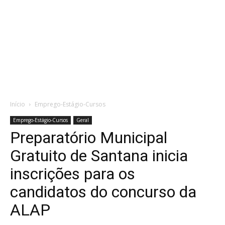
Início
Emprego-Estágio-Cursos
Emprego-Estágio-Cursos
Geral
Preparatório Municipal
Gratuito de Santana inicia
inscrições para os
candidatos do concurso da
ALAP