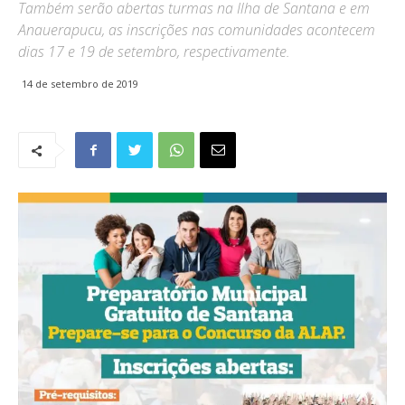
Também serão abertas turmas na Ilha de Santana e em
Anauerapucu, as inscrições nas comunidades acontecem
dias 17 e 19 de setembro, respectivamente.
14 de setembro de 2019