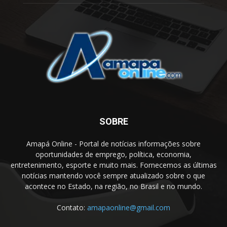
SOBRE
Amapá Online - Portal de notícias informações sobre
oportunidades de emprego, política, economia,
entretenimento, esporte e muito mais. Fornecemos as últimas
notícias mantendo você sempre atualizado sobre o que
acontece no Estado, na região, no Brasil e no mundo.
Contato:
amapaonline@gmail.com