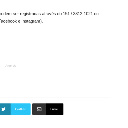
podem ser registradas através do 151 / 3312-1021 ou
Facebook e Instagram).
Anúncio
Twitter
Email