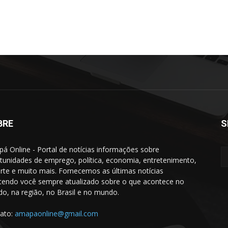
BRE
S
á Online - Portal de notícias informações sobre
tunidades de emprego, política, economia, entretenimento,
rte e muito mais. Fornecemos as últimas notícias
endo você sempre atualizado sobre o que acontece no
do, na região, no Brasil e no mundo.
ato:
amapaonline@gmail.com