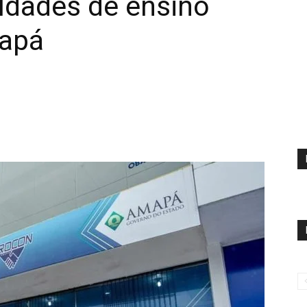
ldades de ensino
capá