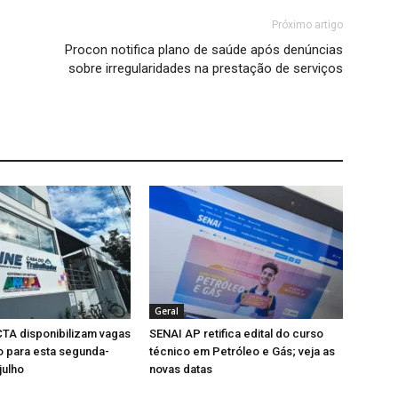
Próximo artigo
Procon notifica plano de saúde após denúncias
sobre irregularidades na prestação de serviços
Geral
TA disponibilizam vagas
SENAI AP retifica edital do curso
 para esta segunda-
técnico em Petróleo e Gás; veja as
julho
novas datas