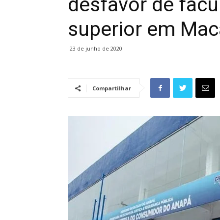
desfavor de facu
superior em Ma
23 de junho de 2020
Compartilhar