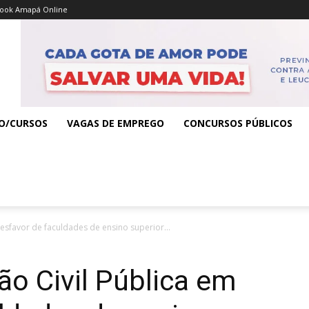
ook Amapá Online
O/CURSOS
VAGAS DE EMPREGO
CONCURSOS PÚBLICOS
desfavor de faculdades de ensino superior...
ão Civil Pública em