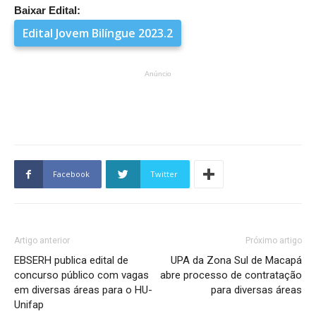
Baixar Edital:
Edital Jovem Bilíngue 2023.2
Anúncio
Facebook
Twitter
Artigo anterior
Próximo artigo
EBSERH publica edital de
UPA da Zona Sul de Macapá
concurso público com vagas
abre processo de contratação
em diversas áreas para o HU-
para diversas áreas
Unifap