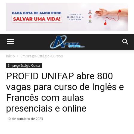
Início
Emprego-Estágio-Cursos
Emprego-Estágio-Cursos
PROFID UNIFAP abre 800
vagas para curso de Inglês e
Francês com aulas
presenciais e online
10 de outubro de 2023