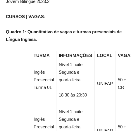
Jovem Bilíngue 2023.2.
CURSOS | VAGAS:
Quadro 1: Quantitativo de vagas e turmas presenciais de
Língua Inglesa.
TURMA
INFORMAÇÕES
LOCAL
VAGA
Nível 1 noite
Inglês
Segunda e
Presencial
quarta-feira
50 +
UNIFAP
Turma 01
CR
18:30 às 20:30
Nível 1 noite
Inglês
Segunda e
Presencial
quarta-feira
50 +
UNIFAP