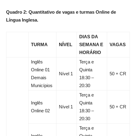
Quadro 2: Quantitativo de vagas e turmas Online de
Língua Inglesa.
DIAS DA
TURMA
NÍVEL
SEMANA E
VAGAS
HORÁRIO
Inglês
Terça e
Online 01
Quinta
Nível 1
50 + CR
Demais
18:30 –
Municípios
20:30
Terça e
Inglês
Quinta
Nível 1
50 + CR
Online 02
18:30 –
20:30
Terça e
Inglês
Quinta