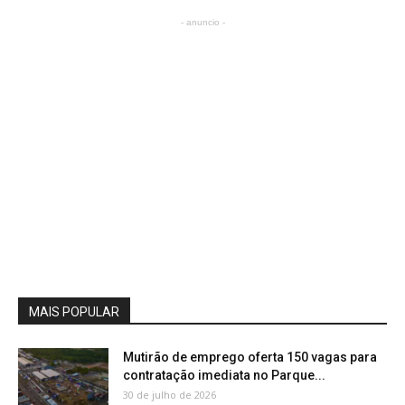
- anuncio -
MAIS POPULAR
Mutirão de emprego oferta 150 vagas para
contratação imediata no Parque...
30 de julho de 2026