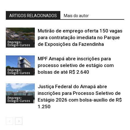
ARTIGOS RELACIONADOS
Mais do autor
Mutirão de emprego oferta 150 vagas
para contratação imediata no Parque
Emprego-
de Exposições da Fazendinha
Estágio-Cursos
MPF Amapá abre inscrições para
processo seletivo de estágio com
Emprego-
bolsas de até R$ 2.640
Estágio-Cursos
Justiça Federal do Amapá abre
inscrições para Processo Seletivo de
Emprego-
Estágio 2026 com bolsa-auxílio de R$
Estágio-Cursos
1.250