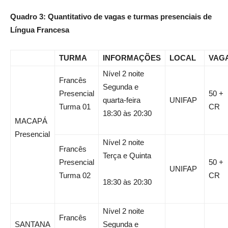
Quadro 3: Quantitativo de vagas e turmas presenciais de
Língua Francesa
TURMA
INFORMAÇÕES
LOCAL
VAG
Nível 2 noite
Francês
Segunda e
Presencial
50 +
quarta-feira
UNIFAP
Turma 01
CR
18:30 às 20:30
MACAPÁ
Presencial
Nível 2 noite
Francês
Terça e Quinta
Presencial
50 +
UNIFAP
Turma 02
CR
18:30 às 20:30
Nível 2 noite
Francês
SANTANA
Segunda e