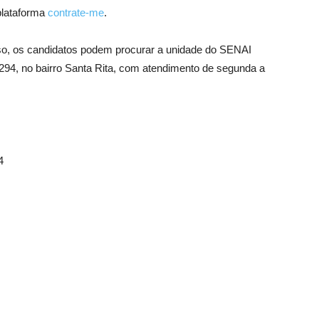
plataforma
contrate-me
.
so, os candidatos podem procurar a unidade do SENAI
294, no bairro Santa Rita, com atendimento de segunda a
4