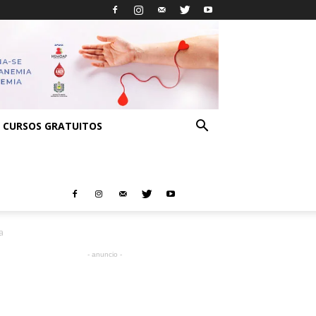
CURSOS GRATUITOS
a
- anuncio -