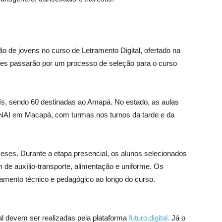
o de jovens no curso de Letramento Digital, ofertado na
ntes passarão por um processo de seleção para o curso
ís, sendo 60 destinadas ao Amapá. No estado, as aulas
ENAI em Macapá, com turmas nos turnos da tarde e da
ses. Durante a etapa presencial, os alunos selecionados
 de auxílio-transporte, alimentação e uniforme. Os
mento técnico e pedagógico ao longo do curso.
al devem ser realizadas pela plataforma
futuro.digital.
Já o