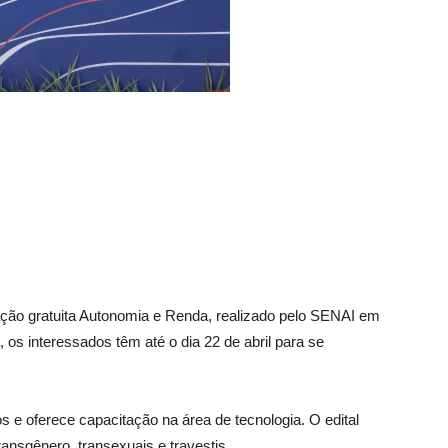
ação gratuita Autonomia e Renda, realizado pelo SENAI em
, os interessados têm até o dia 22 de abril para se
os e oferece capacitação na área de tecnologia. O edital
ansgênero, transexuais e travestis.