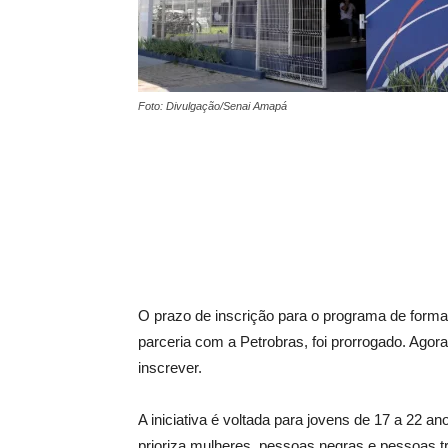
Foto: Divulgação/Senai Amapá
O prazo de inscrição para o programa de form
parceria com a Petrobras, foi prorrogado. Agora
inscrever.
A iniciativa é voltada para jovens de 17 a 22 an
prioriza mulheres, pessoas negras e pessoas tr