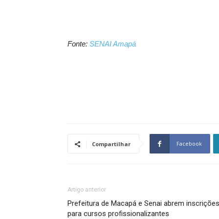
Fonte:
SENAI Amapá
Facebook
Compartilhar
Artigo anterior
Prefeitura de Macapá e Senai abrem inscriçõe
para cursos profissionalizantes