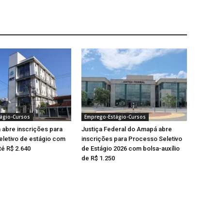
ágio-Cursos
Emprego-Estágio-Cursos
abre inscrições para
Justiça Federal do Amapá abre
letivo de estágio com
inscrições para Processo Seletivo
té R$ 2.640
de Estágio 2026 com bolsa-auxílio
de R$ 1.250