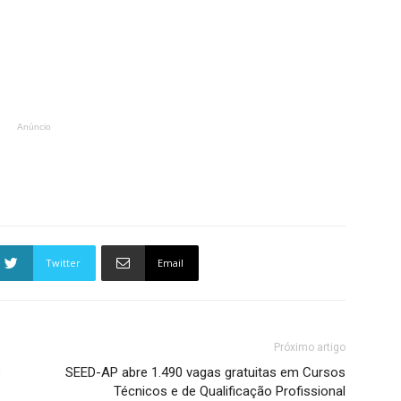
Anúncio
Twitter
Email
Próximo artigo
s
SEED-AP abre 1.490 vagas gratuitas em Cursos
Técnicos e de Qualificação Profissional