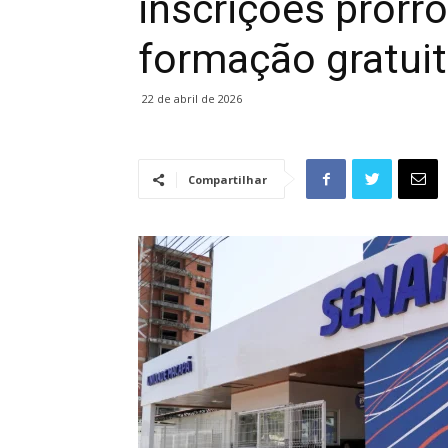
inscrições prorr
formação gratui
22 de abril de 2026
Compartilhar