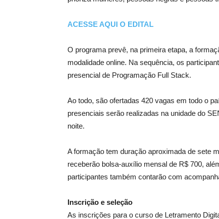
ACESSE AQUI O EDITAL
O programa prevê, na primeira etapa, a formaçã
modalidade online. Na sequência, os participa
presencial de Programação Full Stack.
Ao todo, são ofertadas 420 vagas em todo o pa
presenciais serão realizadas na unidade do S
noite.
A formação tem duração aproximada de sete me
receberão bolsa-auxílio mensal de R$ 700, além
participantes também contarão com acompanha
Inscrição e seleção
As inscrições para o curso de Letramento Digit