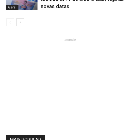
novas datas
Geral
- anuncio -
MAIS POPULAR