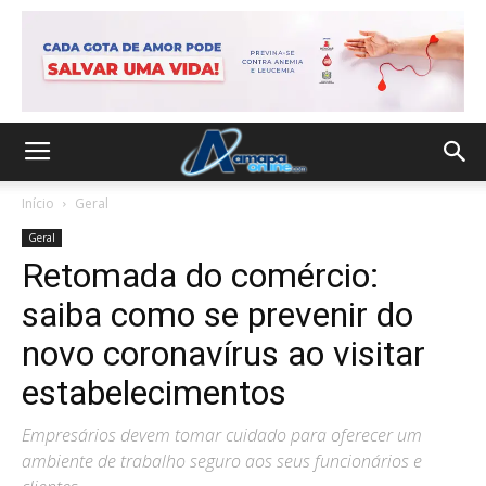
Início
Geral
Geral
Retomada do comércio:
saiba como se prevenir do
novo coronavírus ao visitar
estabelecimentos
Empresários devem tomar cuidado para oferecer um
ambiente de trabalho seguro aos seus funcionários e