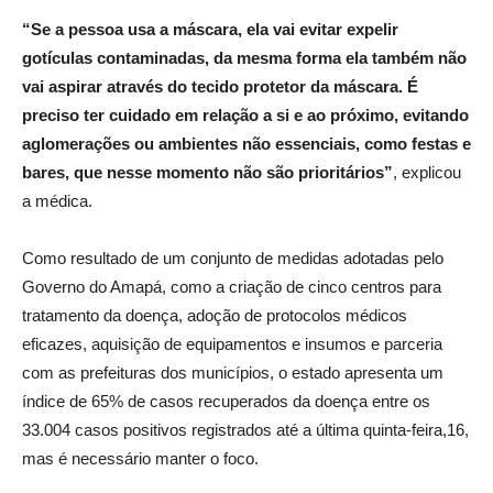
“Se a pessoa usa a máscara, ela vai evitar expelir
gotículas contaminadas, da mesma forma ela também não
vai aspirar através do tecido protetor da máscara. É
preciso ter cuidado em relação a si e ao próximo, evitando
aglomerações ou ambientes não essenciais, como festas e
bares, que nesse momento não são prioritários”
, explicou
a médica.
Como resultado de um conjunto de medidas adotadas pelo
Governo do Amapá, como a criação de cinco centros para
tratamento da doença, adoção de protocolos médicos
eficazes, aquisição de equipamentos e insumos e parceria
com as prefeituras dos municípios, o estado apresenta um
índice de 65% de casos recuperados da doença entre os
33.004 casos positivos registrados até a última quinta-feira,16,
mas é necessário manter o foco.