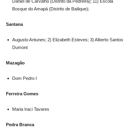
Daniel de Carvalho (Distrito da Pedreira); 11) Escola
Bosque do Amapá (Distrito de Bailique);
Santana
Augusto Antunes; 2) Elizabeth Esteves; 3) Alberto Santos
Dumont
Mazagão
Dom Pedro I
Ferreira Gomes
Maria Iraci Tavares
Pedra Branca