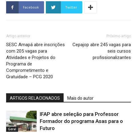
Facebook
Twitter
Artigo anterior
Próximo artigo
SESC Amapá abre inscrições
Cepajop abre 245 vagas para
com 205 vagas para
seis cursos
Atividades e Projetos do
profissionalizantes
Programa de
Comprometimento e
Gratuidade – PCG 2020
ARTIGOS RELACIONADOS
Mais do autor
IFAP abre seleção para Professor
Formador do programa Asas para o
Futuro
Geral