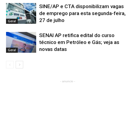
SINE/AP e CTA disponibilizam vagas
de emprego para esta segunda-feira,
27 de julho
Geral
SENAI AP retifica edital do curso
técnico em Petróleo e Gás; veja as
novas datas
Geral
- anuncio -