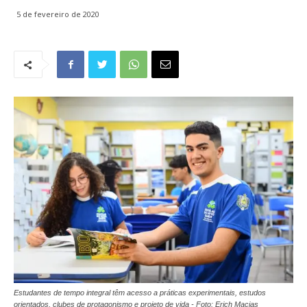
5 de fevereiro de 2020
Estudantes de tempo integral têm acesso a práticas experimentais, estudos
orientados, clubes de protagonismo e projeto de vida - Foto: Erich Macias