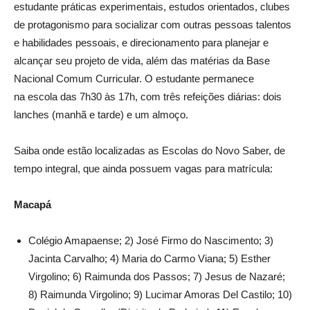
estudante práticas experimentais, estudos orientados, clubes
de protagonismo para socializar com outras pessoas talentos
e habilidades pessoais, e direcionamento para planejar e
alcançar seu projeto de vida, além das matérias da Base
Nacional Comum Curricular. O estudante permanece
na escola das 7h30 às 17h, com três refeições diárias: dois
lanches (manhã e tarde) e um almoço.
Saiba onde estão localizadas as Escolas do Novo Saber, de
tempo integral, que ainda possuem vagas para matrícula:
Macapá
Colégio Amapaense; 2) José Firmo do Nascimento; 3)
Jacinta Carvalho; 4) Maria do Carmo Viana; 5) Esther
Virgolino; 6) Raimunda dos Passos; 7) Jesus de Nazaré;
8) Raimunda Virgolino; 9) Lucimar Amoras Del Castilo; 10)