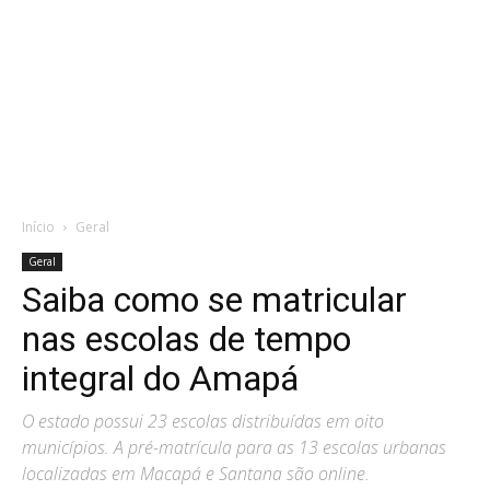
Início
Geral
Geral
Saiba como se matricular
nas escolas de tempo
integral do Amapá
O estado possui 23 escolas distribuídas em oito
municípios. A pré-matrícula para as 13 escolas urbanas
localizadas em Macapá e Santana são online.