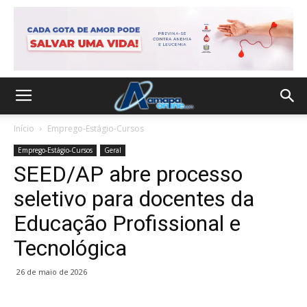
Início
Emprego-Estágio-Cursos
Emprego-Estágio-Cursos
Geral
SEED/AP abre processo
seletivo para docentes da
Educação Profissional e
Tecnológica
26 de maio de 2026