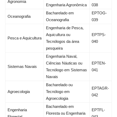
Agronomia
Engenharia Agronômica
038
Bacharelado em
EPTOG-
Oceanografia
Oceanografia
039
Engenharia de Pesca,
Aquicultura ou
EPTPS-
Pesca e Aquicultura
Tecnólogos da área
040
pesqueira
Engenharia Naval,
Ciências Náuticas ou
EPTEN-
Sistemas Navais
Tecnólogo em Sistemas
041
Navais
Bacharelado ou
EPTAGR-
Agroecologia
Tecnólogo em
042
Agroecologia
Bacharelado em
Engenharia
EPTFL-
Floresta ou Engenharia
Florestal
043