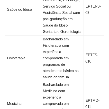
Serviço Social ou
EPTEN9-
Saúde do Idoso
Assistência Social com
09
pós-graduação em
Saúde do Idoso,
Geriatria e Gerontologia
Bacharelado em
Fisioterapia com
experiência
EPTFS-
Fisioterapia
comprovada em
010
programas de
atendimento básico na
saúde da família
Bacharelado em
Medicina com
experiência
EPTMD-
Medicina
comprovada em
011