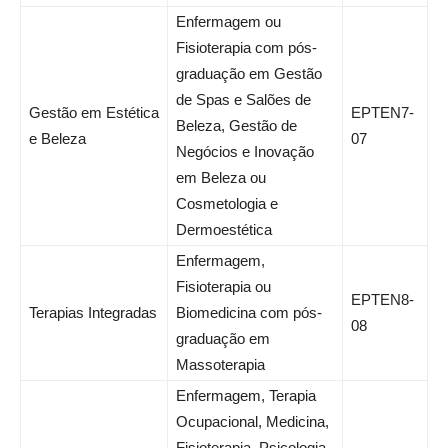
Enfermagem ou
Fisioterapia com pós-
graduação em Gestão
de Spas e Salões de
Gestão em Estética
EPTEN7-
Beleza, Gestão de
e Beleza
07
Negócios e Inovação
em Beleza ou
Cosmetologia e
Dermoestética
Enfermagem,
Fisioterapia ou
EPTEN8-
Terapias Integradas
Biomedicina com pós-
08
graduação em
Massoterapia
Enfermagem, Terapia
Ocupacional, Medicina,
Fisioterapia, Psicologia,