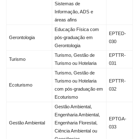
Sistemas de
Informação, ADS e
áreas afins
Educação Física com
EPTED-
Gerontologia
pós-graduação em
030
Gerontologia
Turismo, Gestão de
EPTTR-
Turismo
Turismo ou Hotelaria
031
Turismo, Gestão de
Turismo ou Hotelaria
EPTTR-
Ecoturismo
com pós-graduação em
032
Ecoturismo
Gestão Ambiental,
Engenharia Ambiental,
EPTGA-
Gestão Ambiental
Engenharia Florestal,
033
Ciência Ambiental ou
Geociências