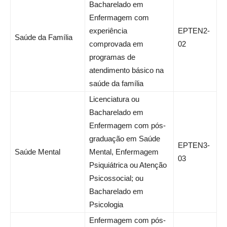
Bacharelado em
Enfermagem com
experiência
EPTEN2-
Saúde da Família
comprovada em
02
programas de
atendimento básico na
saúde da família
Licenciatura ou
Bacharelado em
Enfermagem com pós-
graduação em Saúde
EPTEN3-
Saúde Mental
Mental, Enfermagem
03
Psiquiátrica ou Atenção
Psicossocial; ou
Bacharelado em
Psicologia
Enfermagem com pós-