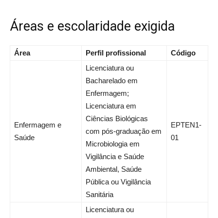
Áreas e escolaridade exigida
Área
Perfil profissional
Código
Licenciatura ou
Bacharelado em
Enfermagem;
Licenciatura em
Ciências Biológicas
Enfermagem e
EPTEN1-
com pós-graduação em
Saúde
01
Microbiologia em
Vigilância e Saúde
Ambiental, Saúde
Pública ou Vigilância
Sanitária
Licenciatura ou