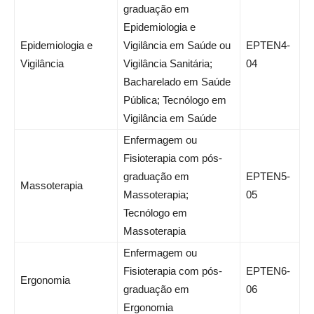
graduação em
Epidemiologia e
Epidemiologia e
Vigilância em Saúde ou
EPTEN4-
Vigilância
Vigilância Sanitária;
04
Bacharelado em Saúde
Pública; Tecnólogo em
Vigilância em Saúde
Enfermagem ou
Fisioterapia com pós-
graduação em
EPTEN5-
Massoterapia
Massoterapia;
05
Tecnólogo em
Massoterapia
Enfermagem ou
Fisioterapia com pós-
EPTEN6-
Ergonomia
graduação em
06
Ergonomia