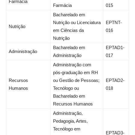
Farmácia
Farmácia
015
Bacharelado em
Nutrição ou Licenciatura
EPTNT-
Nutrição
em Ciências da
016
Nutrição
Bacharelado em
EPTAD1-
Administração
Administração
017
Administração com
pós-graduação em RH
Recursos
ou Gestão de Pessoas;
EPTAD2-
Humanos
Tecnólogo ou
018
Bacharelado em
Recursos Humanos
Administração,
Pedagogia, Artes,
Tecnólogo em
EPTAD3-