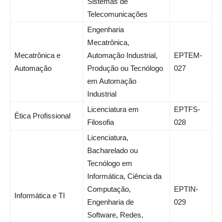
Sistemas de
Telecomunicações
Engenharia
Mecatrônica,
Mecatrônica e
Automação Industrial,
EPTEM-
Automação
Produção ou Tecnólogo
027
em Automação
Industrial
Licenciatura em
EPTFS-
Ética Profissional
Filosofia
028
Licenciatura,
Bacharelado ou
Tecnólogo em
Informática, Ciência da
Computação,
EPTIN-
Informática e TI
Engenharia de
029
Software, Redes,