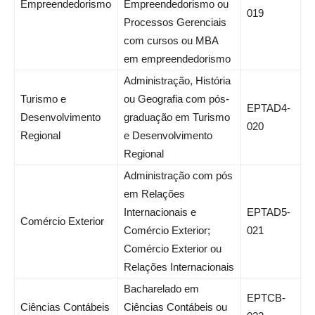
Empreendedorismo
Empreendedorismo ou
019
Processos Gerenciais
com cursos ou MBA
em empreendedorismo
Administração, História
Turismo e
ou Geografia com pós-
EPTAD4-
Desenvolvimento
graduação em Turismo
020
Regional
e Desenvolvimento
Regional
Administração com pós
em Relações
Internacionais e
EPTAD5-
Comércio Exterior
Comércio Exterior;
021
Comércio Exterior ou
Relações Internacionais
Bacharelado em
EPTCB-
Ciências Contábeis
Ciências Contábeis ou