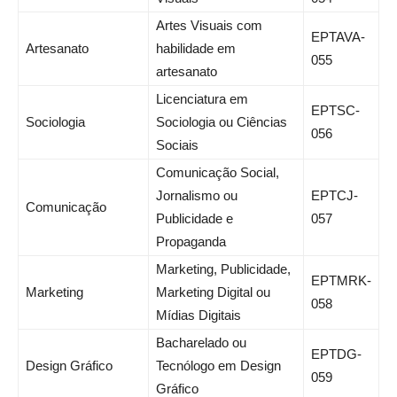
Artes Visuais com
EPTAVA-
Artesanato
habilidade em
055
artesanato
Licenciatura em
EPTSC-
Sociologia
Sociologia ou Ciências
056
Sociais
Comunicação Social,
Jornalismo ou
EPTCJ-
Comunicação
Publicidade e
057
Propaganda
Marketing, Publicidade,
EPTMRK-
Marketing
Marketing Digital ou
058
Mídias Digitais
Bacharelado ou
EPTDG-
Design Gráfico
Tecnólogo em Design
059
Gráfico