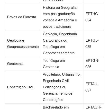
História ou Geografia
com pós-graduação
EPTHG-
Povos da Floresta
voltada à Amazônia e
034
povos tradicionais
Geologia, Engenharia
Geologia e
Cartográfica ou
EPTGL-
Geoprocessamento
Tecnólogo em
035
Geoprocessamento
Tecnólogo em
EPTGN-
Geotecnia
Geotecnia
036
Arquitetura, Urbanismo,
Engenharia Civil,
EPTAU-
Construção Civil
Edificações ou
037
Gerenciamento de
Construções
Bacharelado em
EPTAGR-