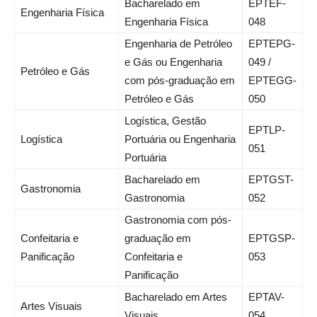
Bacharelado em
EPTEF-
Engenharia Física
Engenharia Física
048
Engenharia de Petróleo
EPTEPG-
e Gás ou Engenharia
049 /
Petróleo e Gás
com pós-graduação em
EPTEGG-
Petróleo e Gás
050
Logística, Gestão
EPTLP-
Logística
Portuária ou Engenharia
051
Portuária
Bacharelado em
EPTGST-
Gastronomia
Gastronomia
052
Gastronomia com pós-
Confeitaria e
graduação em
EPTGSP-
Panificação
Confeitaria e
053
Panificação
Bacharelado em Artes
EPTAV-
Artes Visuais
Visuais
054