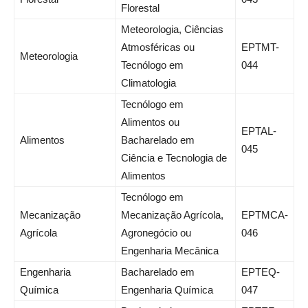
Florestal
Meteorologia, Ciências
Atmosféricas ou
EPTMT-
Meteorologia
Tecnólogo em
044
Climatologia
Tecnólogo em
Alimentos ou
EPTAL-
Alimentos
Bacharelado em
045
Ciência e Tecnologia de
Alimentos
Tecnólogo em
Mecanização
Mecanização Agrícola,
EPTMCA-
Agrícola
Agronegócio ou
046
Engenharia Mecânica
Engenharia
Bacharelado em
EPTEQ-
Química
Engenharia Química
047