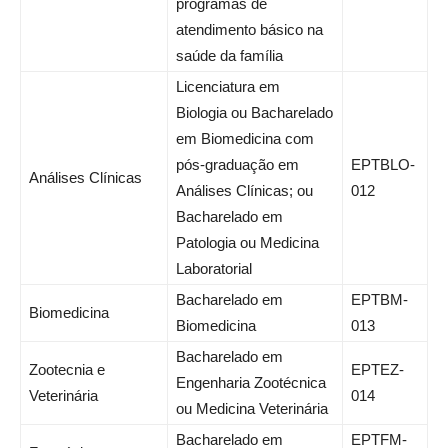
programas de
atendimento básico na
saúde da família
Licenciatura em
Biologia ou Bacharelado
em Biomedicina com
pós-graduação em
EPTBLO-
Análises Clínicas
Análises Clínicas; ou
012
Bacharelado em
Patologia ou Medicina
Laboratorial
Bacharelado em
EPTBM-
Biomedicina
Biomedicina
013
Bacharelado em
Zootecnia e
EPTEZ-
Engenharia Zootécnica
Veterinária
014
ou Medicina Veterinária
Bacharelado em
EPTFM-