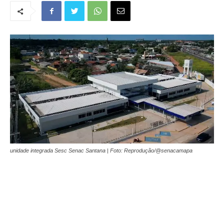
unidade integrada Sesc Senac Santana | Foto: Reprodução/@senacamapa