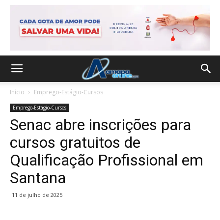
Início
Emprego-Estágio-Cursos
Emprego-Estágio-Cursos
Senac abre inscrições para
cursos gratuitos de
Qualificação Profissional em
Santana
11 de julho de 2025