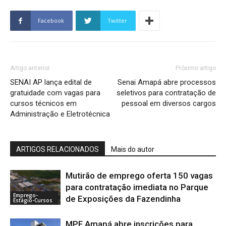
Facebook
Twitter
Artigo anterior
Próximo artigo
SENAI AP lança edital de
Senai Amapá abre processos
gratuidade com vagas para
seletivos para contratação de
cursos técnicos em
pessoal em diversos cargos
Administração e Eletrotécnica
ARTIGOS RELACIONADOS
Mais do autor
Mutirão de emprego oferta 150 vagas
para contratação imediata no Parque
Emprego-
de Exposições da Fazendinha
Estágio-Cursos
MPF Amapá abre inscrições para