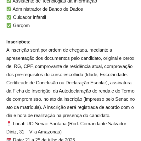
Assistente de Tecnologias da Informação
Administrador de Banco de Dados
Cuidador Infantil
Garçom
Inscrições:
A inscrição será por ordem de chegada, mediante a
apresentação dos documentos pelo candidato, original e xerox
de: RG, CPF, comprovante de residência atual, comprovação
dos pré-requisitos do curso escolhido (Idade, Escolaridade:
Certificado de Conclusão ou Declaração Escolar), assinatura
da Ficha de Inscrição, da Autodeclaração de renda e do Termo
de compromisso, no ato da inscrição (impresso pelo Senac no
ato da matrícula). A inscrição será registrada de acordo com o
dia e hora de realização na presença do candidato.
Local: UO Senac Santana (Rod. Comandante Salvador
Diniz, 31 – Vila Amazonas)
Data: 21 a 25 de julho de 2025