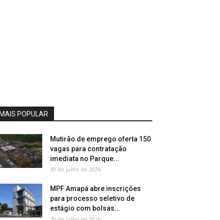
MAIS POPULAR
Mutirão de emprego oferta 150
vagas para contratação
imediata no Parque...
30 de julho de 2026
MPF Amapá abre inscrições
para processo seletivo de
estágio com bolsas...
30 de julho de 2026