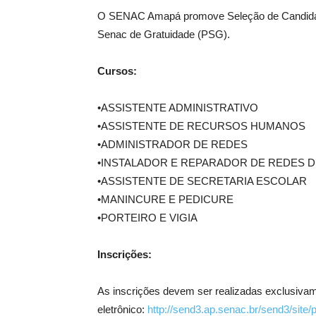
O SENAC Amapá promove Seleção de Candidat
Senac de Gratuidade (PSG).
Cursos:
•ASSISTENTE ADMINISTRATIVO
•ASSISTENTE DE RECURSOS HUMANOS
•ADMINISTRADOR DE REDES
•INSTALADOR E REPARADOR DE REDES
•ASSISTENTE DE SECRETARIA ESCOLAR
•MANINCURE E PEDICURE
•PORTEIRO E VIGIA
Inscrições:
As inscrições devem ser realizadas exclusivam
eletrônico:
http://send3.ap.senac.br/send3/site/