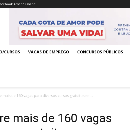
acebook Amapá Online
O/CURSOS
VAGAS DE EMPREGO
CONCURSOS PÚBLICOS
 mais de 160 vagas para diversos cursos gratuitos em...
e mais de 160 vagas