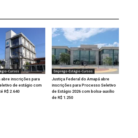
ágio-Cursos
Emprego-Estágio-Cursos
abre inscrições para
Justiça Federal do Amapá abre
letivo de estágio com
inscrições para Processo Seletivo
té R$ 2.640
de Estágio 2026 com bolsa-auxílio
de R$ 1.250