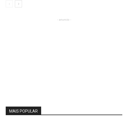
- anuncio -
MAIS POPULAR