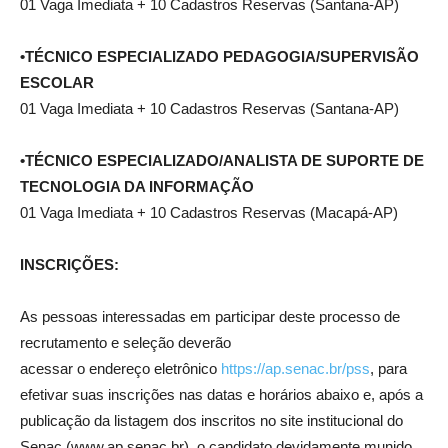
01 Vaga Imediata + 10 Cadastros Reservas (Santana-AP)
•TÉCNICO ESPECIALIZADO PEDAGOGIA/SUPERVISÃO
ESCOLAR
01 Vaga Imediata + 10 Cadastros Reservas (Santana-AP)
•TÉCNICO ESPECIALIZADO/ANALISTA DE SUPORTE DE
TECNOLOGIA DA INFORMAÇÃO
01 Vaga Imediata + 10 Cadastros Reservas (Macapá-AP)
INSCRIÇÕES:
As pessoas interessadas em participar deste processo de
recrutamento e seleção deverão
acessar o endereço eletrônico
https://ap.senac.br/pss
, para
efetivar suas inscrições nas datas e horários abaixo e, após a
publicação da listagem dos inscritos no site institucional do
Senac (www.ap.senac.br), o candidato devidamente munido