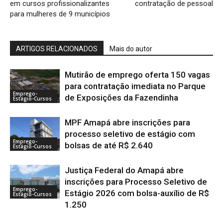
em cursos profissionalizantes
contratação de pessoal
para mulheres de 9 municípios
ARTIGOS RELACIONADOS
Mais do autor
Mutirão de emprego oferta 150 vagas
para contratação imediata no Parque
Emprego-
de Exposições da Fazendinha
Estágio-Cursos
MPF Amapá abre inscrições para
processo seletivo de estágio com
Emprego-
bolsas de até R$ 2.640
Estágio-Cursos
Justiça Federal do Amapá abre
inscrições para Processo Seletivo de
Emprego-
Estágio 2026 com bolsa-auxílio de R$
Estágio-Cursos
1.250