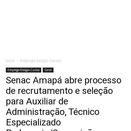
Início
Emprego-Estágio-Cursos
Emprego-Estágio-Cursos
Geral
Senac Amapá abre processo
de recrutamento e seleção
para Auxiliar de
Administração, Técnico
Especializado