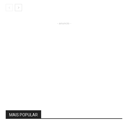
- anuncio -
MAIS POPULAR