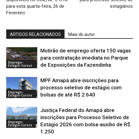
para esta quarta-feira, 26 de
estagiários
Fevereiro
ARTIGOS RELACIONADOS
Mais do autor
Mutirão de emprego oferta 150 vagas
para contratação imediata no Parque
Emprego-
de Exposições da Fazendinha
Estágio-Cursos
MPF Amapá abre inscrições para
processo seletivo de estágio com
Emprego-
bolsas de até R$ 2.640
Estágio-Cursos
Justiça Federal do Amapá abre
inscrições para Processo Seletivo de
Emprego-
Estágio 2026 com bolsa-auxílio de R$
Estágio-Cursos
1.250