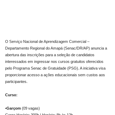
O Serviço Nacional de Aprendizagem Comercial –
Departamento Regional do Amapá (Senac/DR/AP) anuncia a
abertura das inscrições para a seleção de candidatos
interessados em ingressar nos cursos gratuitos oferecidos
pelo Programa Senac de Gratuidade (PSG). A iniciativa visa
proporcionar acesso a ações educacionais sem custos aos
participantes.
Curso:
•
Garçom
(09 vagas)
Carga Horário: 300h | Horário: 8h às 12h