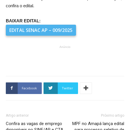
confira o edital.
BAIXAR EDITAL:
EDITAL SENAC AP – 009/2025
Anúncio
Facebook
Twitter
Artigo anterior
Próximo artigo
Confira as vagas de emprego
MPF no Amapá lança edital
disponíveis no SINE/AP e CTA
para processo seletivo de