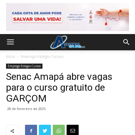
Início
Emprego-Estágio-Cursos
Emprego-Estágio-Cursos
Senac Amapá abre vagas
para o curso gratuito de
GARÇOM
28 de fevereiro de 2025