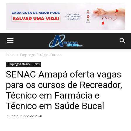
Início
Emprego-Estágio-Cursos
Emprego-Estágio-Cursos
SENAC Amapá oferta vagas
para os cursos de Recreador,
Técnico em Farmácia e
Técnico em Saúde Bucal
13 de outubro de 2020