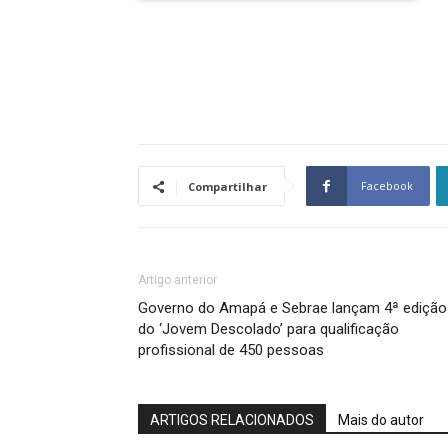
Facebook
Compartilhar
Artigo anterior
Governo do Amapá e Sebrae lançam 4ª edição
do ‘Jovem Descolado’ para qualificação
profissional de 450 pessoas
ARTIGOS RELACIONADOS
Mais do autor