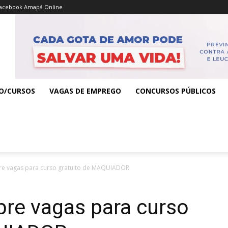
acebook Amapá Online
O/CURSOS
VAGAS DE EMPREGO
CONCURSOS PÚBLICOS
re vagas para curso gratuito de MAQUIADOR
re vagas para curso