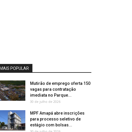
MAIS POPULAR
Mutirão de emprego oferta 150
vagas para contratação
imediata no Parque...
30 de julho de 2026
MPF Amapá abre inscrições
para processo seletivo de
estágio com bolsas...
30 de julho de 2026