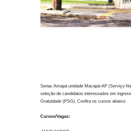
Senac Amapá unidade Macapá-AP (Serviço Naci
seleção de candidatos interessados em ingres
Gratuidade (PSG). Confira os cursos abaixo:
Cursos/Vagas: