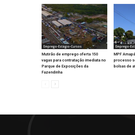
Emprego-Estágio-Cursos
Emprego-Est
Mutirão de emprego oferta 150
MPF Amapá 
vagas para contratação imediata no
processo se
Parque de Exposições da
bolsas de a
Fazendinha