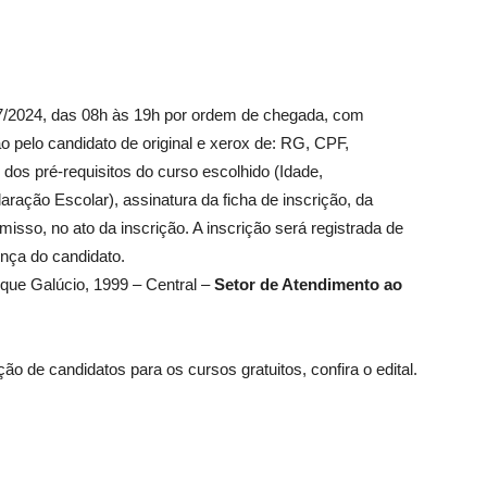
07/2024, das 08h às 19h por ordem de chegada, com
o pelo candidato de original e xerox de: RG, CPF,
dos pré-requisitos do curso escolhido (Idade,
aração Escolar), assinatura da ficha de inscrição, da
sso, no ato da inscrição. A inscrição será registrada de
ença do candidato.
ique Galúcio, 1999 – Central –
Setor de Atendimento ao
o de candidatos para os cursos gratuitos, confira o edital.