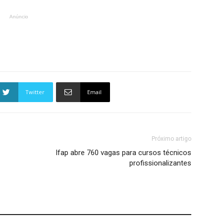
Anúncio
Twitter
Email
Próximo artigo
Ifap abre 760 vagas para cursos técnicos
profissionalizantes