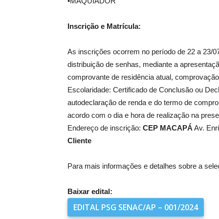
•MAQUIADOR
Inscrição e Matrícula:
As inscrições ocorrem no período de 22 a 23/
distribuição de senhas, mediante a apresentaçã
comprovante de residência atual, comprovação 
Escolaridade: Certificado de Conclusão ou Decl
autodeclaração de renda e do termo de compromi
acordo com o dia e hora de realização na pres
Endereço de inscrição:
CEP MACAPÁ
Av. Enr
Cliente
Para mais informações e detalhes sobre a seleçã
Baixar edital:
EDITAL PSG SENAC/AP – 001/2024