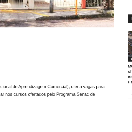
E
Mu
of
co
Pa
onal de Aprendizagem Comercial), oferta vagas para
sar nos cursos ofertados pelo Programa Senac de