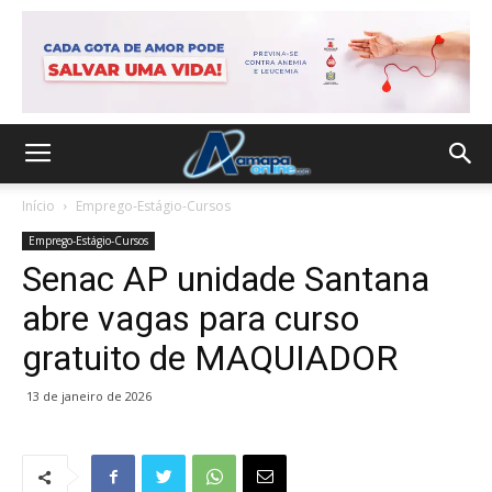
Início
Emprego-Estágio-Cursos
Emprego-Estágio-Cursos
Senac AP unidade Santana
abre vagas para curso
gratuito de MAQUIADOR
13 de janeiro de 2026