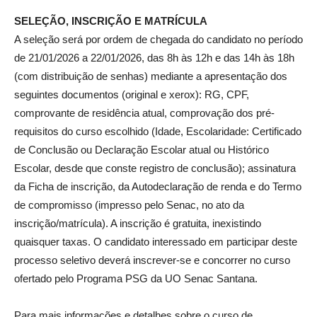
SELEÇÃO, INSCRIÇÃO E MATRÍCULA
A seleção será por ordem de chegada do candidato no período
de 21/01/2026 a 22/01/2026, das 8h às 12h e das 14h às 18h
(com distribuição de senhas) mediante a apresentação dos
seguintes documentos (original e xerox): RG, CPF,
comprovante de residência atual, comprovação dos pré-
requisitos do curso escolhido (Idade, Escolaridade: Certificado
de Conclusão ou Declaração Escolar atual ou Histórico
Escolar, desde que conste registro de conclusão); assinatura
da Ficha de inscrição, da Autodeclaração de renda e do Termo
de compromisso (impresso pelo Senac, no ato da
inscrição/matrícula). A inscrição é gratuita, inexistindo
quaisquer taxas. O candidato interessado em participar deste
processo seletivo deverá inscrever-se e concorrer no curso
ofertado pelo Programa PSG da UO Senac Santana.
Para mais informações e detalhes sobre o curso de