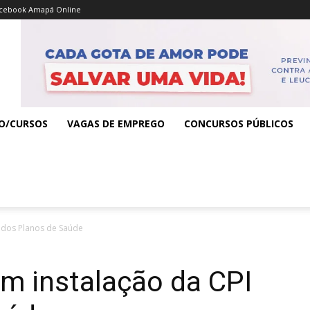
cebook Amapá Online
O/CURSOS
VAGAS DE EMPREGO
CONCURSOS PÚBLICOS
 dos Planos de Saúde
m instalação da CPI