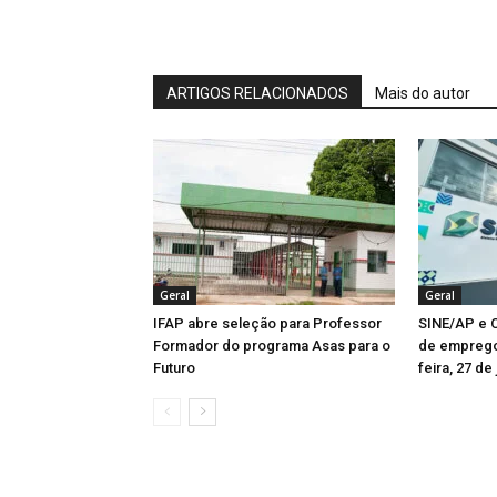
ARTIGOS RELACIONADOS
Mais do autor
Geral
Geral
IFAP abre seleção para Professor
SINE/AP e C
Formador do programa Asas para o
de emprego
Futuro
feira, 27 de 