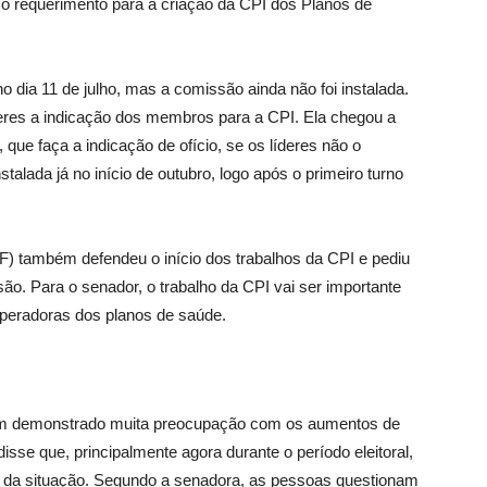
o requerimento para a criação da CPI dos Planos de
no dia 11 de julho, mas a comissão ainda não foi instalada.
líderes a indicação dos membros para a CPI. Ela chegou a
 que faça a indicação de ofício, se os líderes não o
stalada já no início de outubro, logo após o primeiro turno
) também defendeu o início dos trabalhos da CPI e pediu
o. Para o senador, o trabalho da CPI vai ser importante
operadoras dos planos de saúde.
tem demonstrado muita preocupação com os aumentos de
sse que, principalmente agora durante o período eleitoral,
r da situação. Segundo a senadora, as pessoas questionam