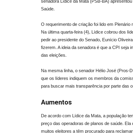
senadora Lídice da Mata (PSB-BA) apresentou 
Saúde.
O requerimento de criação foi lido em Plenário 
Na última quarta-feira (4), Lídice cobrou dos 
pedir ao presidente do Senado, Eunício Oliveira,
fizerem. A ideia da senadora é que a CPI seja in
das eleições.
Na mesma linha, o senador Hélio José (Pros-DF
que os líderes indiquem os membros da comissã
para buscar mais transparência por parte das 
Aumentos
De acordo com Lídice da Mata, a população 
preço das operadoras de planos de saúde. Ela di
muitos eleitores a têm procurado para reclama