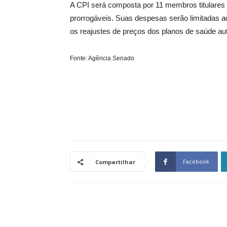
A CPI será composta por 11 membros titulares e
prorrogáveis. Suas despesas serão limitadas ao
os reajustes de preços dos planos de saúde au
Fonte: Agência Senado
Facebook
Compartilhar