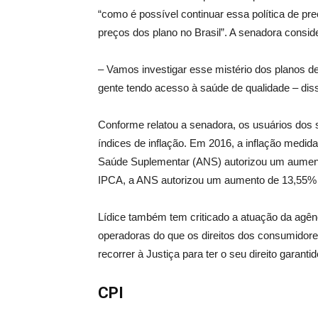
“como é possível continuar essa política de pr
preços dos plano no Brasil”. A senadora consid
– Vamos investigar esse mistério dos planos d
gente tendo acesso à saúde de qualidade – diss
Conforme relatou a senadora, os usuários dos 
índices de inflação. Em 2016, a inflação medida
Saúde Suplementar (ANS) autorizou um aument
IPCA, a ANS autorizou um aumento de 13,55%
Lídice também tem criticado a atuação da agênc
operadoras do que os direitos dos consumidor
recorrer à Justiça para ter o seu direito garantid
CPI