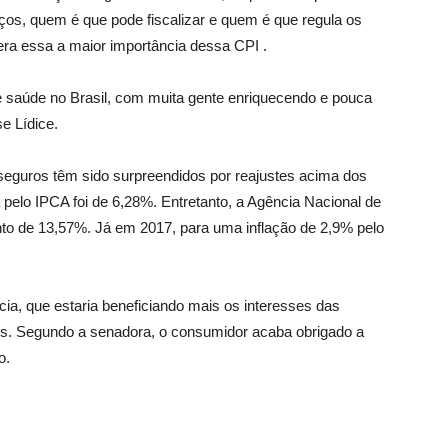
eços, quem é que pode fiscalizar e quem é que regula os
era essa a maior importância dessa CPI .
e saúde no Brasil, com muita gente enriquecendo e pouca
e Lídice.
seguros têm sido surpreendidos por reajustes acima dos
 pelo IPCA foi de 6,28%. Entretanto, a Agência Nacional de
o de 13,57%. Já em 2017, para uma inflação de 2,9% pelo
ia, que estaria beneficiando mais os interesses das
es. Segundo a senadora, o consumidor acaba obrigado a
o.