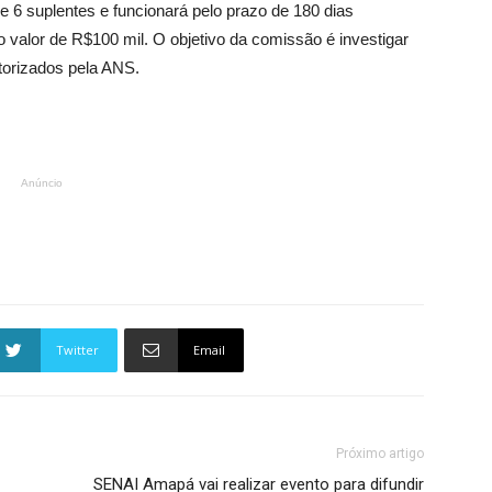
 6 suplentes e funcionará pelo prazo de 180 dias
 valor de R$100 mil. O objetivo da comissão é investigar
torizados pela ANS.
Anúncio
Twitter
Email
Próximo artigo
SENAI Amapá vai realizar evento para difundir