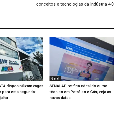
conceitos e tecnologias da Indústria 4.0
Geral
TA disponibilizam vagas
SENAI AP retifica edital do curso
 para esta segunda-
técnico em Petróleo e Gás; veja as
julho
novas datas