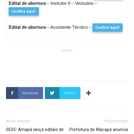
Edital de abertura
– Instrutor II – Vestuário –
Confira aqui!
Edital de abertura
– Assistente Técnico –
Confira aqui!
Anúncio
Facebook
Twitter
Artigo anterior
Próximo artigo
SESC Amapá lança editais de
Prefeitura de Macapá anuncia