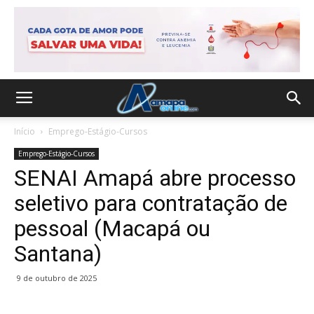
Início
Emprego-Estágio-Cursos
Emprego-Estágio-Cursos
SENAI Amapá abre processo
seletivo para contratação de
pessoal (Macapá ou
Santana)
9 de outubro de 2025