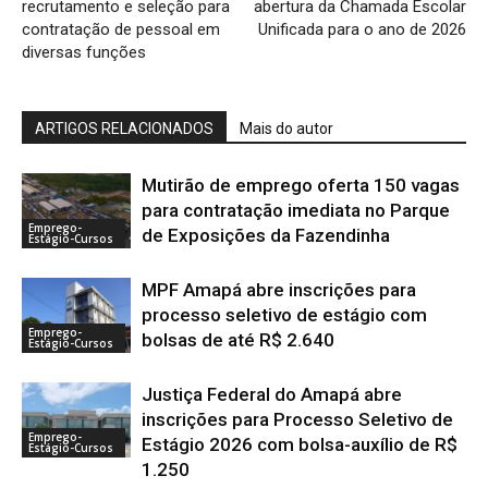
recrutamento e seleção para
abertura da Chamada Escolar
contratação de pessoal em
Unificada para o ano de 2026
diversas funções
ARTIGOS RELACIONADOS
Mais do autor
Mutirão de emprego oferta 150 vagas
para contratação imediata no Parque
Emprego-
de Exposições da Fazendinha
Estágio-Cursos
MPF Amapá abre inscrições para
processo seletivo de estágio com
Emprego-
bolsas de até R$ 2.640
Estágio-Cursos
Justiça Federal do Amapá abre
inscrições para Processo Seletivo de
Emprego-
Estágio 2026 com bolsa-auxílio de R$
Estágio-Cursos
1.250