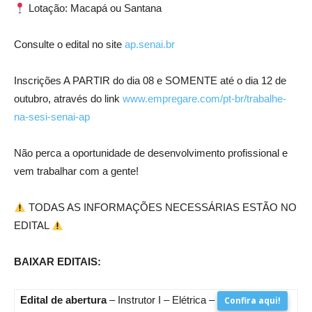
Lotação: Macapá ou Santana
Consulte o edital no site
ap.senai.br
Inscrições A PARTIR do dia 08 e SOMENTE até o dia 12 de
outubro, através do link
www.empregare.com/pt-br/trabalhe-
na-sesi-senai-ap
Não perca a oportunidade de desenvolvimento profissional e
vem trabalhar com a gente!
TODAS AS INFORMAÇÕES NECESSÁRIAS ESTÃO NO
EDITAL
BAIXAR EDITAIS:
Edital de abertura
– Instrutor I – Elétrica –
Confira aqui!