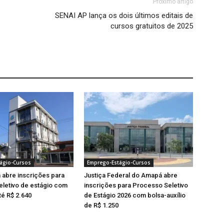
Próximo artigo
SENAI AP lança os dois últimos editais de
cursos gratuitos de 2025
ágio-Cursos
Emprego-Estágio-Cursos
abre inscrições para
Justiça Federal do Amapá abre
letivo de estágio com
inscrições para Processo Seletivo
té R$ 2.640
de Estágio 2026 com bolsa-auxílio
de R$ 1.250