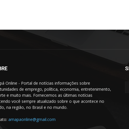
BRE
S
á Online - Portal de notícias informações sobre
tunidades de emprego, política, economia, entretenimento,
rte e muito mais. Fornecemos as últimas notícias
endo você sempre atualizado sobre o que acontece no
do, na região, no Brasil e no mundo.
ato:
amapaonline@gmail.com