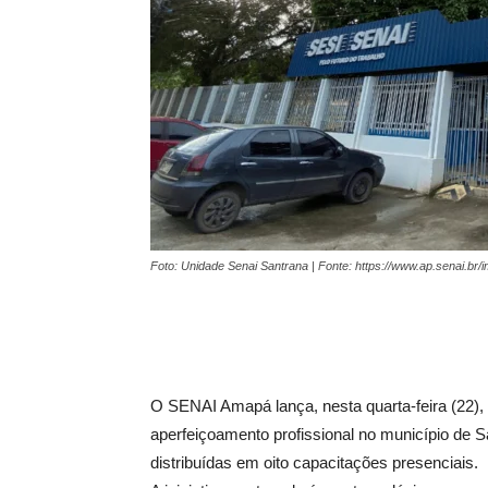
Foto: Unidade Senai Santrana | Fonte: https://www.ap.senai.br
O SENAI Amapá lança, nesta quarta-feira (22), 
aperfeiçoamento profissional no município de S
distribuídas em oito capacitações presenciais.