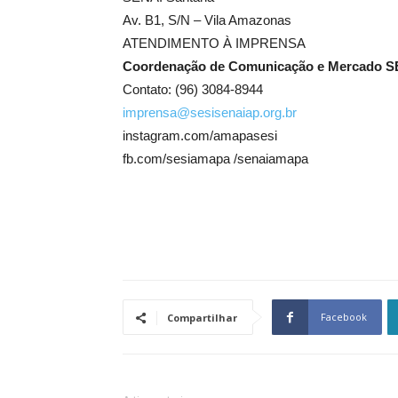
Av. B1, S/N – Vila Amazonas
ATENDIMENTO À IMPRENSA
Coordenação de Comunicação e Mercado S
Contato: (96) 3084-8944
imprensa@sesisenaiap.org.br
instagram.com/amapasesi
fb.com/sesiamapa /senaiamapa
Facebook
Compartilhar