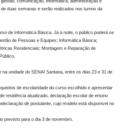
 gestão, comunicação, informática, administração e
 de duas semanas e serão realizados nos turnos da
so de Informática Básica. Já à noite, o público poderá se
Gestão de Pessoas e Equipes; Informática Básica;
 Elétricas Residenciais; Montagem e Reparação de
Público.
e na unidade do SENAI Santana, entre os dias 23 e 31 de
equisitos de escolaridade do curso escolhido e apresentar
e residência atualizado, declaração escolar de ensino
todeclaração de postulante, cujo modelo está disponível no
o previsto para o dia 3 de novembro.