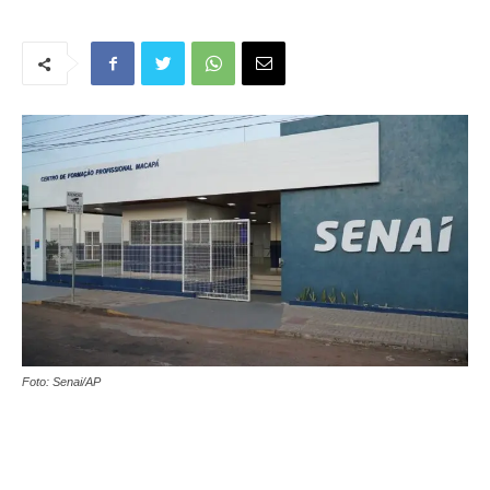
Foto: Senai/AP