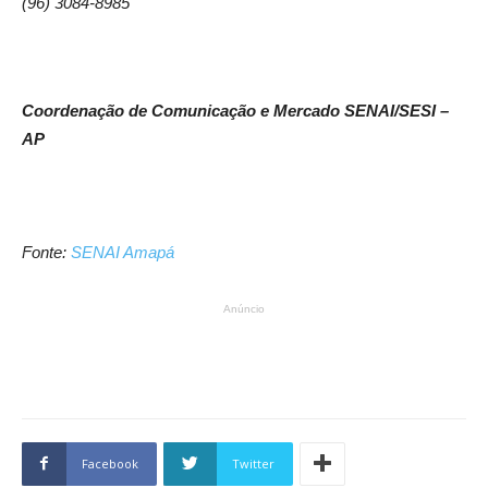
(96) 3084-8985
Coordenação de Comunicação e Mercado SENAI/SESI –
AP
Fonte:
SENAI Amapá
Anúncio
Facebook
Twitter