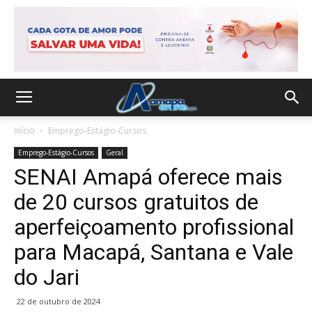
Início
Emprego-Estágio-Cursos
Emprego-Estágio-Cursos
Geral
SENAI Amapá oferece mais
de 20 cursos gratuitos de
aperfeiçoamento profissional
para Macapá, Santana e Vale
do Jari
22 de outubro de 2024