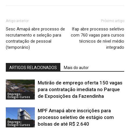
Artigo anterior
Próximo artigo
Sesc Amapá abre processo de
Ifap abre processo seletivo
recrutamento e seleção para
com 760 vagas para cursos
contratação de pessoal
técnicos de nível médio
(temporário)
integrado
ARTIGOS RELACIONADOS
Mais do autor
Mutirão de emprego oferta 150 vagas
para contratação imediata no Parque
Emprego-
de Exposições da Fazendinha
Estágio-Cursos
MPF Amapá abre inscrições para
processo seletivo de estágio com
Emprego-
bolsas de até R$ 2.640
Estágio-Cursos