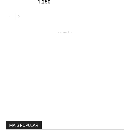
1.250
- anuncio -
MAIS POPULAR