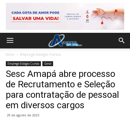
Início
Emprego-Estágio-Cursos
Emprego-Estágio-Cursos
Geral
Sesc Amapá abre processo
de Recrutamento e Seleção
para contratação de pessoal
em diversos cargos
29 de agosto de 2025