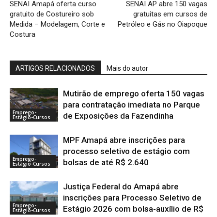
SENAI Amapá oferta curso
SENAI AP abre 150 vagas
gratuito de Costureiro sob
gratuitas em cursos de
Medida – Modelagem, Corte e
Petróleo e Gás no Oiapoque
Costura
ARTIGOS RELACIONADOS
Mais do autor
Mutirão de emprego oferta 150 vagas
para contratação imediata no Parque
Emprego-
de Exposições da Fazendinha
Estágio-Cursos
MPF Amapá abre inscrições para
processo seletivo de estágio com
Emprego-
bolsas de até R$ 2.640
Estágio-Cursos
Justiça Federal do Amapá abre
inscrições para Processo Seletivo de
Emprego-
Estágio 2026 com bolsa-auxílio de R$
Estágio-Cursos