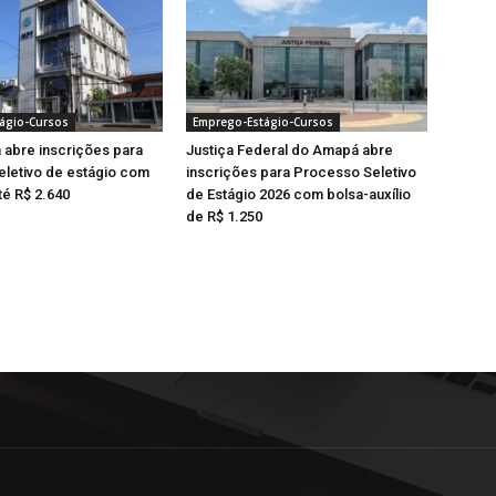
ágio-Cursos
Emprego-Estágio-Cursos
abre inscrições para
Justiça Federal do Amapá abre
letivo de estágio com
inscrições para Processo Seletivo
té R$ 2.640
de Estágio 2026 com bolsa-auxílio
de R$ 1.250