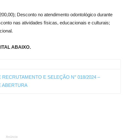
 200,00); Desconto no atendimento odontológico durante
sconto nas atividades físicas, educacionais e culturais;
cional.
ITAL ABAIXO.
RECRUTAMENTO E SELEÇÃO N° 018/2024 –
 ABERTURA
Anúncio