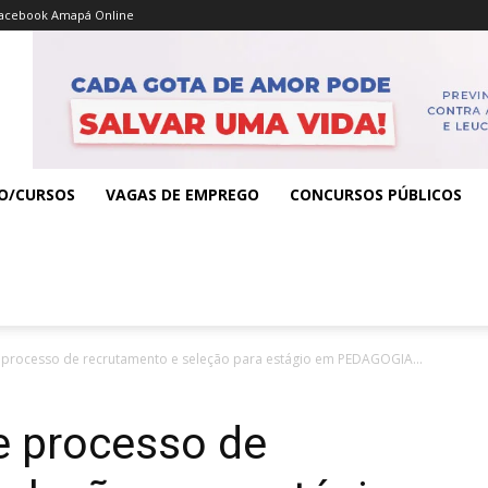
acebook Amapá Online
O/CURSOS
VAGAS DE EMPREGO
CONCURSOS PÚBLICOS
processo de recrutamento e seleção para estágio em PEDAGOGIA...
 processo de