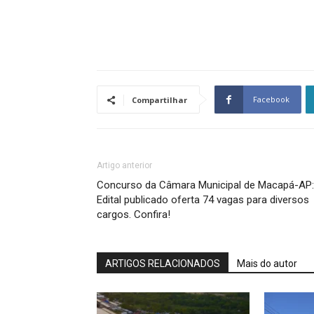
Facebook
Compartilhar
Artigo anterior
Concurso da Câmara Municipal de Macapá-AP:
Edital publicado oferta 74 vagas para diversos
cargos. Confira!
ARTIGOS RELACIONADOS
Mais do autor