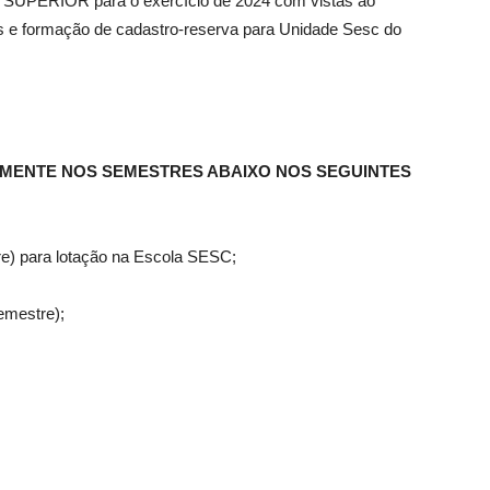
SUPERIOR para o exercício de 2024 com vistas ao
s e formação de cadastro-reserva para Unidade Sesc do
ENTE NOS SEMESTRES ABAIXO NOS SEGUINTES
e) para lotação na Escola SESC;
emestre);