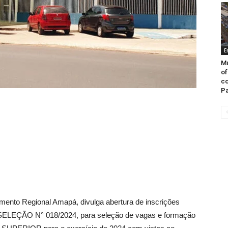
E
Mu
of
co
Pa
mento Regional Amapá, divulga abertura de inscrições
ÃO N° 018/2024, para seleção de vagas e formação