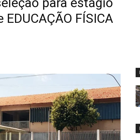
eleção para estágio
e EDUCAÇÃO FÍSICA