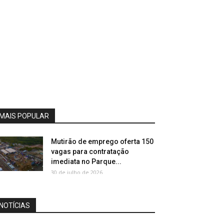
MAIS POPULAR
Mutirão de emprego oferta 150
vagas para contratação
imediata no Parque...
30 de julho de 2026
NOTÍCIAS