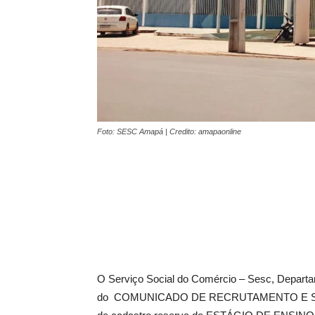
Foto: SESC Amapá | Credito: amapaonline
O Serviço Social do Comércio – Sesc, Departa
do COMUNICADO DE RECRUTAMENTO E SELEÇ