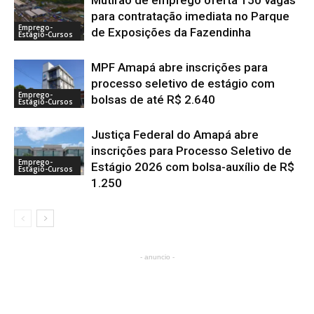
Mutirão de emprego oferta 150 vagas
para contratação imediata no Parque
Emprego-
de Exposições da Fazendinha
Estágio-Cursos
MPF Amapá abre inscrições para
processo seletivo de estágio com
Emprego-
bolsas de até R$ 2.640
Estágio-Cursos
Justiça Federal do Amapá abre
inscrições para Processo Seletivo de
Emprego-
Estágio 2026 com bolsa-auxílio de R$
Estágio-Cursos
1.250
- anuncio -