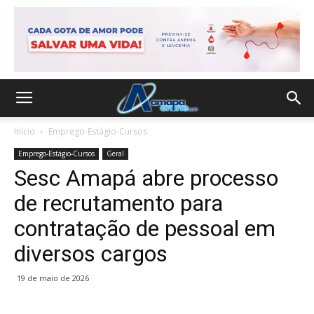
Início
Emprego-Estágio-Cursos
Emprego-Estágio-Cursos
Geral
Sesc Amapá abre processo
de recrutamento para
contratação de pessoal em
diversos cargos
19 de maio de 2026