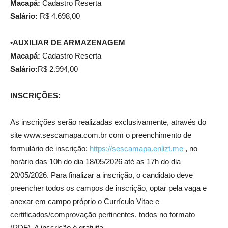
Macapá:
Cadastro Reserta
Salário:
R$ 4.698,00
•AUXILIAR DE ARMAZENAGEM
Macapá:
Cadastro Reserta
Salário:
R$ 2.994,00
INSCRIÇÕES:
As inscrições serão realizadas exclusivamente, através do
site www.sescamapa.com.br com o preenchimento de
formulário de inscrição:
https://sescamapa.enlizt.me
, no
horário das 10h do dia 18/05/2026 até as 17h do dia
20/05/2026. Para finalizar a inscrição, o candidato deve
preencher todos os campos de inscrição, optar pela vaga e
anexar em campo próprio o Currículo Vitae e
certificados/comprovação pertinentes, todos no formato
(PDF). A inscrição é gratuita.