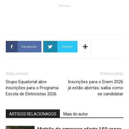
Anúncio
Facebook
Twitter
Artigo anterior
Próximo artigo
Grupo Equatorial abre
Inscrições para o Enem 2026
inscrições para o Programa
já estão abertas; saiba como
Escola de Eletricistas 2026
se candidatar
ARTIGOS RELACIONADOS
Mais do autor