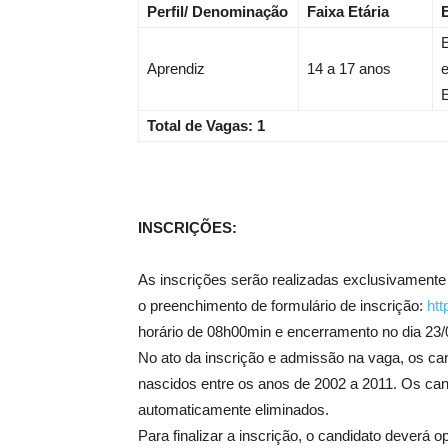
Perfil/ Denominação
Faixa Etária
Aprendiz
14 a 17 anos
е
Total de Vagas: 1
INSCRIÇÕES:
As inscrições serão realizadas exclusivamente v
o preenchimento de formulário de inscrição:
ht
horário de 08h00min e encerramento no dia 23/0
No ato da inscrição e admissão na vaga, os can
nascidos entre os anos de 2002 a 2011. Os ca
automaticamente eliminados.
Para finalizar a inscrição, o candidato deverá