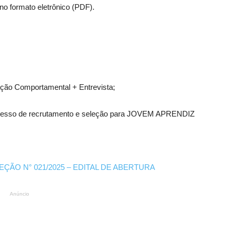
 no formato eletrônico (PDF).
iação Comportamental + Entrevista;
rocesso de recrutamento e seleção para JOVEM APRENDIZ
ÃO N° 021/2025 – EDITAL DE ABERTURA
Anúncio