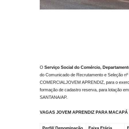
O
Serviço Social do Comércio, Departamen
do Comunicado de Recrutamento e Seleçã
COMERCIALJOVEM APRENDIZ, para o exercício
formação de cadastro reserva, para lotação 
SANTANA/AP.
VAGAS JOVEM APRENDIZ PARA MACAPÁ
Perfil/ Denominação
Faixa Etária