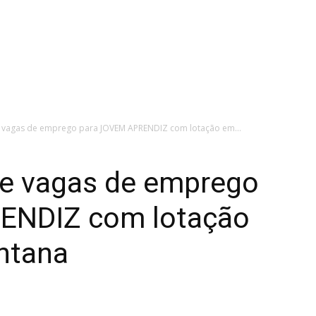
 vagas de emprego para JOVEM APRENDIZ com lotação em...
e vagas de emprego
ENDIZ com lotação
ntana