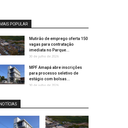
MAIS POPULAR
Mutirão de emprego oferta 150
vagas para contratação
imediata no Parque...
30 de julho de 2026
MPF Amapá abre inscrições
para processo seletivo de
estágio com bolsas...
30 de julho de 2026
NOTÍCIAS