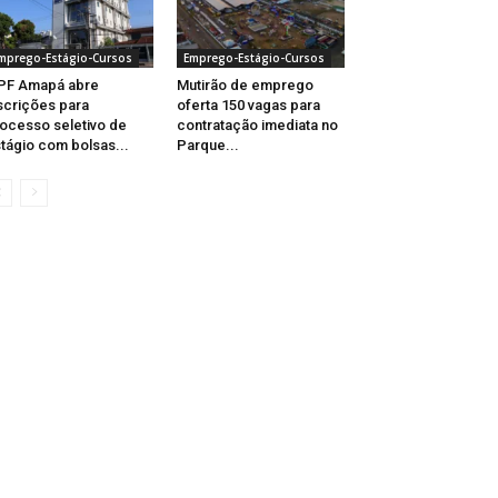
mprego-Estágio-Cursos
Emprego-Estágio-Cursos
PF Amapá abre
Mutirão de emprego
scrições para
oferta 150 vagas para
ocesso seletivo de
contratação imediata no
tágio com bolsas...
Parque...