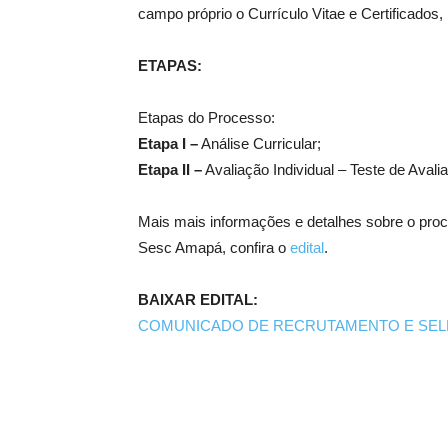
campo próprio o Currículo Vitae e Certificados,
ETAPAS:
Etapas do Processo:
Etapa I –
Análise Curricular;
Etapa II –
Avaliação Individual – Teste de Aval
Mais mais informações e detalhes sobre o p
Sesc Amapá, confira o
edital
.
BAIXAR EDITAL:
COMUNICADO DE RECRUTAMENTO E SELEÇ