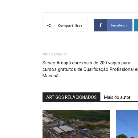
Facebook
Compartilhar
Artigo anterior
Senac Amapá abre mais de 200 vagas para
cursos gratuitos de Qualificação Profissional 
Macapá
ARTIGOS RELACIONADOS
Mais do autor