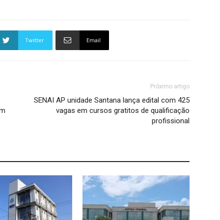
Twitter
Email
Próximo artigo
SENAI AP unidade Santana lança edital com 425
em
vagas em cursos gratitos de qualificação
profissional