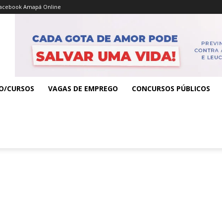
acebook Amapá Online
O/CURSOS
VAGAS DE EMPREGO
CONCURSOS PÚBLICOS