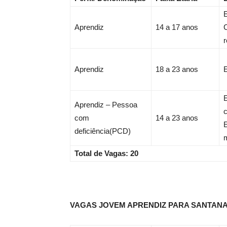
Aprendiz
14 a 17 anos
r
Aprendiz
18 a 23 anos
Aprendiz – Pessoa
com
14 a 23 anos
E
deficiência(PCD)
Total de Vagas: 20
VAGAS JOVEM APRENDIZ PARA SANTAN