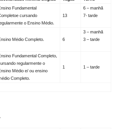
Ensino Fundamental
6 – manhã
Completoе cursando
13
7- tarde
egularmente o Ensino Médio.
3 – manhã
Ensino Médio Completo.
6
3 – tarde
Ensino Fundamental Completo,
cursando regularmente o
1
1 – tarde
nsino Médio e/ ou ensino
médio Completo.
A