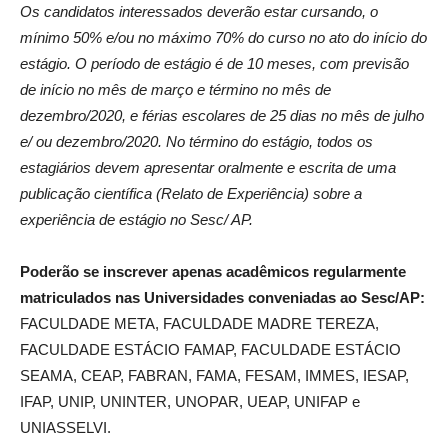
Os candidatos interessados deverão estar cursando, o
mínimo 50% e/ou no máximo 70% do curso no ato do início do
estágio. O período de estágio é de 10 meses, com previsão
de início no mês de março e término no mês de
dezembro/2020, e férias escolares de 25 dias no mês de julho
e/ ou dezembro/2020. No término do estágio, todos os
estagiários devem apresentar oralmente e escrita de uma
publicação científica (Relato de Experiência) sobre a
experiência de estágio no Sesc/ AP.
Poderão se inscrever apenas acadêmicos regularmente
matriculados nas Universidades conveniadas ao Sesc/AP:
FACULDADE META, FACULDADE MADRE TEREZA,
FACULDADE ESTÁCIO FAMAP, FACULDADE ESTÁCIO
SEAMA, CEAP, FABRAN, FAMA, FESAM, IMMES, IESAP,
IFAP, UNIP, UNINTER, UNOPAR, UEAP, UNIFAP e
UNIASSELVI.