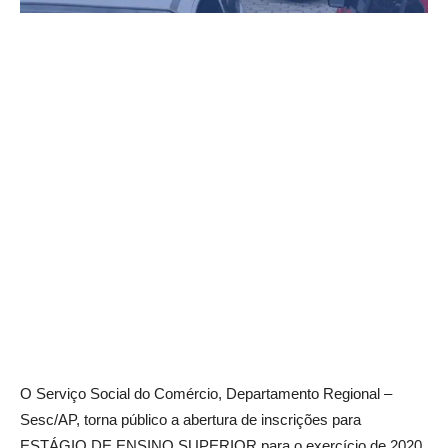
O Serviço Social do Comércio, Departamento Regional –
Sesc/AP, torna público a abertura de inscrições para
ESTÁGIO DE ENSINO SUPERIOR para o exercício de 2020