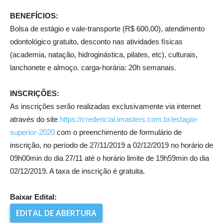
BENEFÍCIOS:
Bolsa de estágio e vale-transporte (R$ 600,00), atendimento
odontológico gratuito, desconto nas atividades físicas
(academia, natação, hidroginástica, pilates, etc), culturais,
lanchonete e almoço. carga-horária: 20h semanais.
INSCRIÇÕES:
As inscrições serão realizadas exclusivamente via internet
através do site
https://credencial.imasters.com.br/estagio-
superior-2020
com o preenchimento de formulário de
inscrição, no período de 27/11/2019 a 02/12/2019 no horário de
09h00min do dia 27/11 até o horário limite de 19h59min do dia
02/12/2019. A taxa de inscrição é gratuita.
Baixar Edital:
EDITAL DE ABERTURA