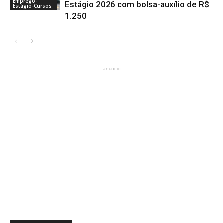
Emprego-
Estágio 2026 com bolsa-auxílio de R$
Estágio-Cursos
1.250
- anuncio -