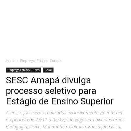
Início
Emprego-Estágio-Cursos
Emprego-Estágio-Cursos
Geral
SESC Amapá divulga
processo seletivo para
Estágio de Ensino Superior
As inscrições serão realizadas exclusivamente via internet
no período de 27/11 a 02/12, são vagas em diversas áreas
Pedagogia, Física, Matemática, Química, Educação Física,