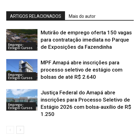
ARTIGOS RELACIONADOS
Mais do autor
Mutirão de emprego oferta 150 vagas
para contratação imediata no Parque
Emprego-
de Exposições da Fazendinha
Estágio-Cursos
MPF Amapá abre inscrições para
processo seletivo de estágio com
Emprego-
bolsas de até R$ 2.640
Estágio-Cursos
Justiça Federal do Amapá abre
inscrições para Processo Seletivo de
Emprego-
Estágio 2026 com bolsa-auxílio de R$
Estágio-Cursos
1.250