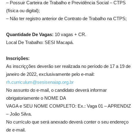
– Possuir Carteira de Trabalho e Previdência Social – CTPS
(física ou digital);
– Não ter registro anterior de Contrato de Trabalho na CTPS;
Quantidade De Vagas:
10 vagas + CR.
Local De Trabalho: SESI Macapá.
Inscrições:
As inscriçções deverão ser realizada no período de 17 a 19 de
janeiro de 2022, exclusivamente pelo e-mail:
rh.curriculum@sesisenaiap.org.br
No assunto do e-mail, o candidato deverá informar
obrigatoriamente o NOME DA
VAGA e SEU NOME COMPLETO: Ex.: Vaga 01 – APRENDIZ
– João Silva.
No currículo que será anexado deverá conter o seu endereço
de e-mail.