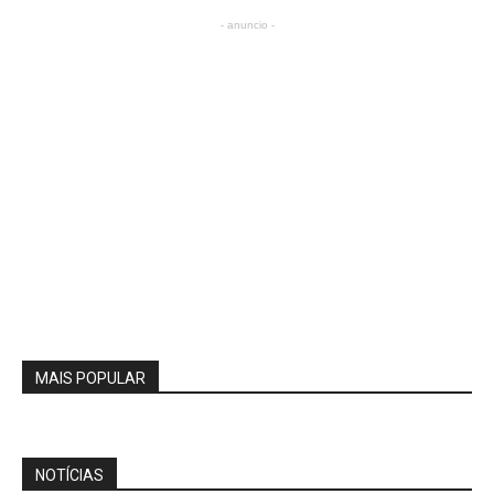
- anuncio -
MAIS POPULAR
NOTÍCIAS