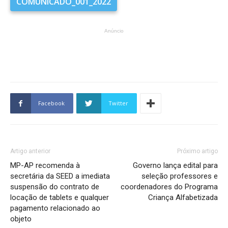
COMUNICADO_001_2022
Anúncio
Facebook
Twitter
Artigo anterior
Próximo artigo
MP-AP recomenda à
Governo lança edital para
secretária da SEED a imediata
seleção professores e
suspensão do contrato de
coordenadores do Programa
locação de tablets e qualquer
Criança Alfabetizada
pagamento relacionado ao
objeto