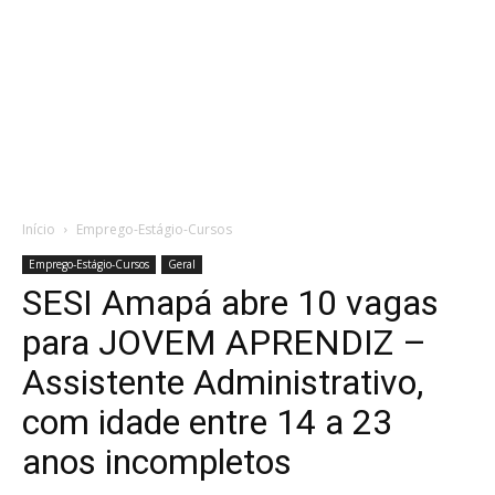
Início
Emprego-Estágio-Cursos
Emprego-Estágio-Cursos
Geral
SESI Amapá abre 10 vagas
para JOVEM APRENDIZ –
Assistente Administrativo,
com idade entre 14 a 23
anos incompletos