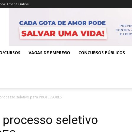
ook Amapá Online
O/CURSOS
VAGAS DE EMPREGO
CONCURSOS PÚBLICOS
processo seletivo para PROFESSORES
 processo seletivo