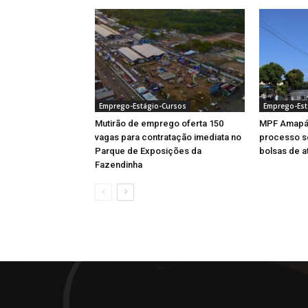
Emprego-Estágio-Cursos
Emprego-Est
Mutirão de emprego oferta 150
MPF Amapá 
vagas para contratação imediata no
processo se
Parque de Exposições da
bolsas de a
Fazendinha