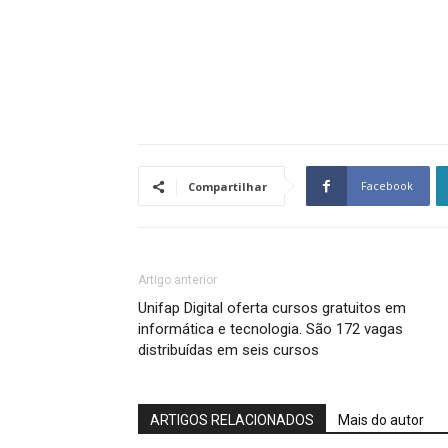
Facebook
Compartilhar
Artigo anterior
Unifap Digital oferta cursos gratuitos em
informática e tecnologia. São 172 vagas
distribuídas em seis cursos
ARTIGOS RELACIONADOS
Mais do autor