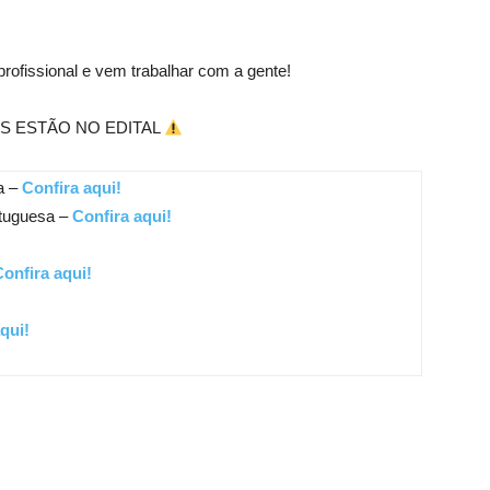
rofissional e vem trabalhar com a gente!
S ESTÃO NO EDITAL
a –
Confira aqui!
rtuguesa –
Confira aqui!
onfira aqui!
qui!