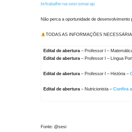
br/trabalhe-na-sesi-senai-ap
Não perca a oportunidade de desenvolvimento p
TODAS AS INFORMAÇÕES NECESSÁRIA
Edital de abertura
– Professor I – Matemátic
Edital de abertura
– Professor I – Língua Po
Edital de abertura
– Professor I – História –
C
Edital de abertura
– Nutricionista –
Confira a
Fonte: @sesi