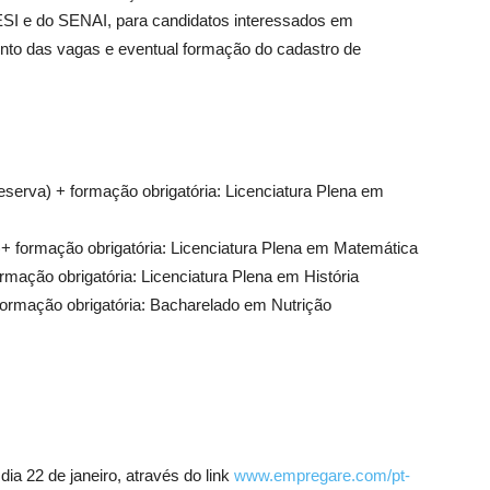
SESI e do SENAI, para candidatos interessados em
ento das vagas e eventual formação do cadastro de
serva) + formação obrigatória: Licenciatura Plena em
+ formação obrigatória: Licenciatura Plena em Matemática
rmação obrigatória: Licenciatura Plena em História
 formação obrigatória: Bacharelado em Nutrição
ia 22 de janeiro, através do link
www.empregare.com/pt-