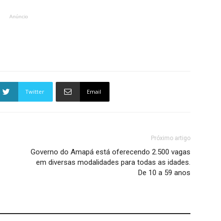
Anúncio
Twitter
Email
Próximo artigo
Governo do Amapá está oferecendo 2.500 vagas
em diversas modalidades para todas as idades.
De 10 a 59 anos