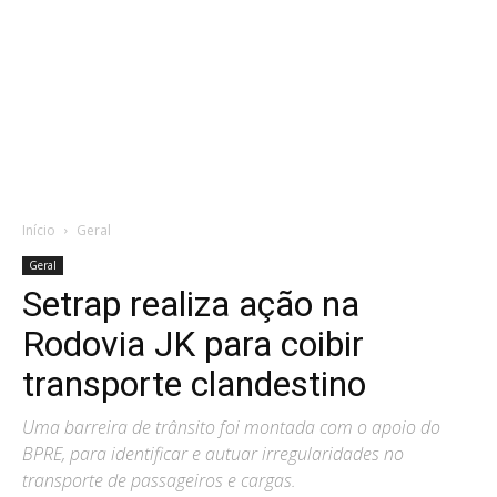
Início
Geral
Geral
Setrap realiza ação na
Rodovia JK para coibir
transporte clandestino
Uma barreira de trânsito foi montada com o apoio do
BPRE, para identificar e autuar irregularidades no
transporte de passageiros e cargas.