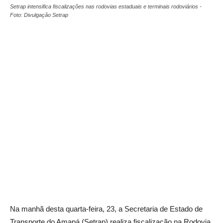
Setrap intensifica fiscalizações nas rodovias estaduais e terminais rodoviários -
Foto: Divulgação Setrap
Na manhã desta quarta-feira, 23, a Secretaria de Estado de
Transporte do Amapá (Setrap) realiza fiscalização na Rodovia