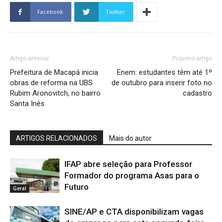
Facebook
Twitter
Artigo anterior
Próximo artigo
Prefeitura de Macapá inicia
Enem: estudantes têm até 1º
obras de reforma na UBS
de outubro para inserir foto no
Rubim Aronovitch, no bairro
cadastro
Santa Inês
ARTIGOS RELACIONADOS
Mais do autor
IFAP abre seleção para Professor
Formador do programa Asas para o
Futuro
Geral
SINE/AP e CTA disponibilizam vagas