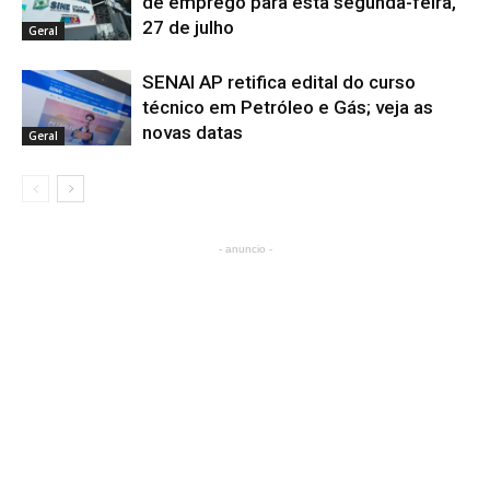
de emprego para esta segunda-feira,
27 de julho
Geral
SENAI AP retifica edital do curso
técnico em Petróleo e Gás; veja as
novas datas
Geral
- anuncio -