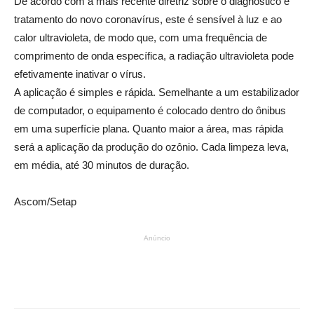
De acordo com a mais recente diretriz sobre o diagnóstico e
tratamento do novo coronavírus, este é sensível à luz e ao
calor ultravioleta, de modo que, com uma frequência de
comprimento de onda específica, a radiação ultravioleta pode
efetivamente inativar o vírus.
A aplicação é simples e rápida. Semelhante a um estabilizador
de computador, o equipamento é colocado dentro do ônibus
em uma superfície plana. Quanto maior a área, mas rápida
será a aplicação da produção do ozônio. Cada limpeza leva,
em média, até 30 minutos de duração.
Ascom/Setap
Anúncio