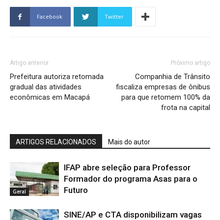
Facebook
Twitter
Artigo anterior
Próximo artigo
Prefeitura autoriza retomada
Companhia de Trânsito
gradual das atividades
fiscaliza empresas de ônibus
econômicas em Macapá
para que retomem 100% da
frota na capital
ARTIGOS RELACIONADOS
Mais do autor
IFAP abre seleção para Professor
Formador do programa Asas para o
Futuro
Geral
SINE/AP e CTA disponibilizam vagas