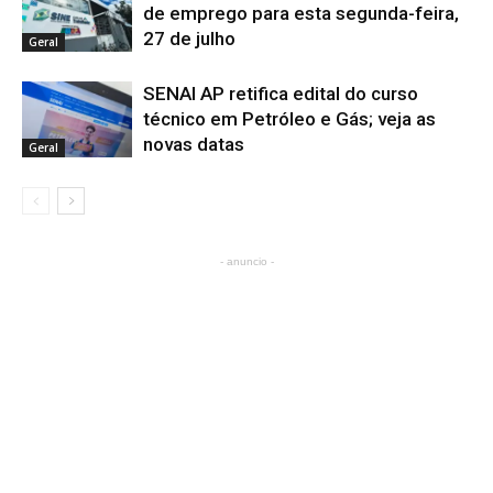
de emprego para esta segunda-feira,
27 de julho
Geral
SENAI AP retifica edital do curso
técnico em Petróleo e Gás; veja as
novas datas
Geral
- anuncio -