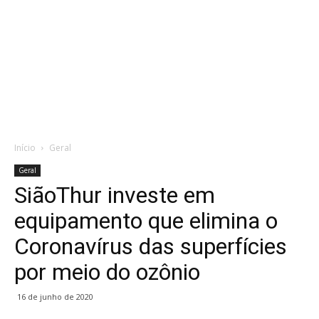
Início
Geral
Geral
SiãoThur investe em
equipamento que elimina o
Coronavírus das superfícies
por meio do ozônio
16 de junho de 2020