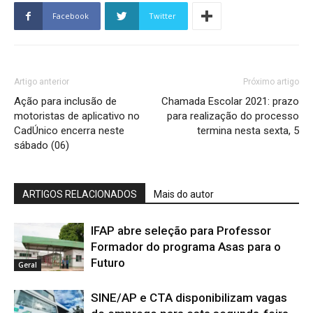
Facebook
Twitter
Artigo anterior
Próximo artigo
Ação para inclusão de
Chamada Escolar 2021: prazo
motoristas de aplicativo no
para realização do processo
CadÚnico encerra neste
termina nesta sexta, 5
sábado (06)
ARTIGOS RELACIONADOS
Mais do autor
IFAP abre seleção para Professor
Formador do programa Asas para o
Futuro
Geral
SINE/AP e CTA disponibilizam vagas