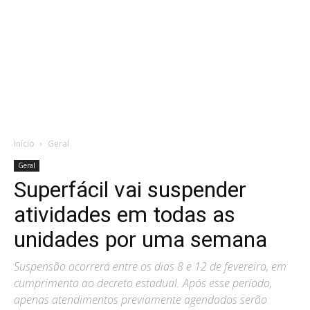
Início
Geral
Geral
Superfácil vai suspender
atividades em todas as
unidades por uma semana
Suspensão ocorrerá entre os dias 8 e 12 de fevereiro, em
cumprimento ao decreto estadual. Após esse período,
apenas atendimentos previamente agendados serão