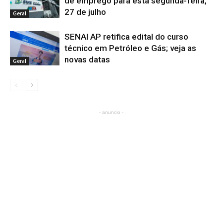
de emprego para esta segunda-feira,
27 de julho
Geral
SENAI AP retifica edital do curso
técnico em Petróleo e Gás; veja as
novas datas
Geral
- anuncio -