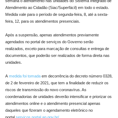
semana o atendimento nas unidades do Sistema Integrado de
Atendimento ao Cidadão (Siac/Superfácil) em todo o estado.
Medida vale para o período de segunda-feira, 8, até a sexta-
feira, 12, para os atendimentos presenciais.
Após a suspensão, apenas atendimentos previamente
agendados no portal de serviços do Governo serão
realizados, exceto para marcação de consultas e entrega de
documentos, que poderão ser realizados de forma direta nas
unidades.
A
medida foi tomada
em decorrência do decreto número 0328,
de 2 de fevereiro de 2021, que tem a finalidade de reduzir os
riscos de transmissão do novo coronavírus. As
coordenadorias de unidades deverão intensificar e priorizar os
atendimentos online e o atendimento presencial apenas
daqueles que fizeram o agendamento eletrônico no
portal
servicos.portal.ap.gov.br/