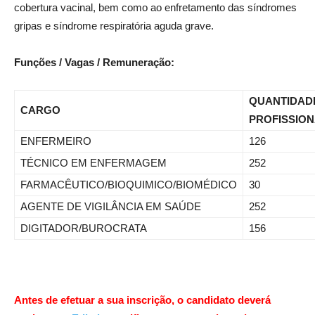
cobertura vacinal, bem como ao enfretamento das síndromes
gripas e síndrome respiratória aguda grave.
Funções / Vagas / Remuneração:
QUANTIDAD
CARGO
PROFISSION
ENFERMEIRO
126
TÉCNICO EM ENFERMAGEM
252
FARMACÊUTICO/BIOQUIMICO/BIOMÉDICO
30
AGENTE DE VIGILÂNCIA EM SAÚDE
252
DIGITADOR/BUROCRATA
156
Antes de efetuar a sua inscrição, o candidato deverá