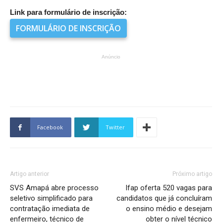
Link para formulário de inscrição:
FORMULÁRIO DE INSCRIÇÃO
Anúncio
Facebook
Twitter
Artigo anterior
Próximo artigo
SVS Amapá abre processo
Ifap oferta 520 vagas para
seletivo simplificado para
candidatos que já concluíram
contratação imediata de
o ensino médio e desejam
enfermeiro, técnico de
obter o nível técnico