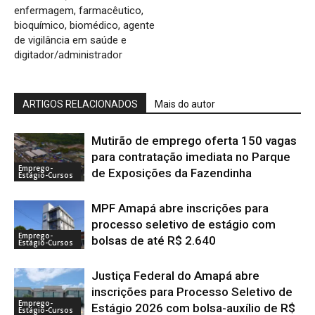
enfermagem, farmacêutico,
bioquímico, biomédico, agente
de vigilância em saúde e
digitador/administrador
ARTIGOS RELACIONADOS
Mais do autor
Mutirão de emprego oferta 150 vagas
para contratação imediata no Parque
Emprego-
de Exposições da Fazendinha
Estágio-Cursos
MPF Amapá abre inscrições para
processo seletivo de estágio com
Emprego-
bolsas de até R$ 2.640
Estágio-Cursos
Justiça Federal do Amapá abre
inscrições para Processo Seletivo de
Emprego-
Estágio 2026 com bolsa-auxílio de R$
Estágio-Cursos