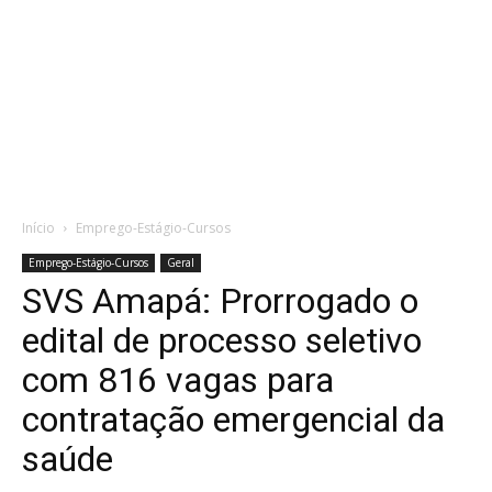
Início
Emprego-Estágio-Cursos
Emprego-Estágio-Cursos
Geral
SVS Amapá: Prorrogado o
edital de processo seletivo
com 816 vagas para
contratação emergencial da
saúde