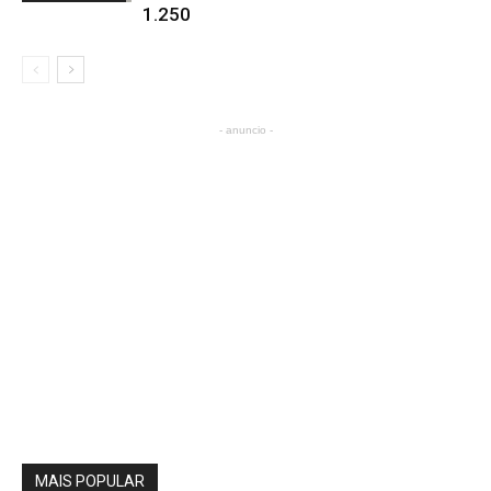
1.250
- anuncio -
MAIS POPULAR