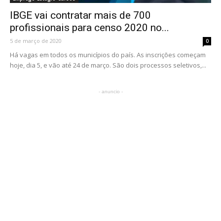
IBGE vai contratar mais de 700
profissionais para censo 2020 no...
5 de março de 2020
0
Há vagas em todos os municípios do país. As inscrições começam
hoje, dia 5, e vão até 24 de março. São dois processos seletivos,...
- anuncio -