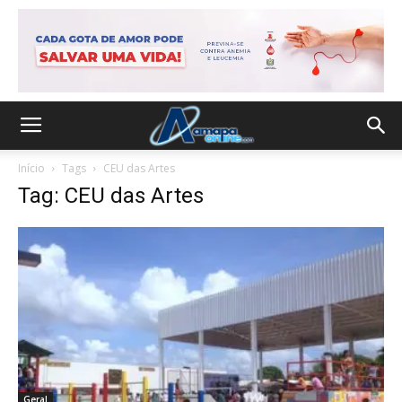
Início
Tags
CEU das Artes
Tag: CEU das Artes
Geral