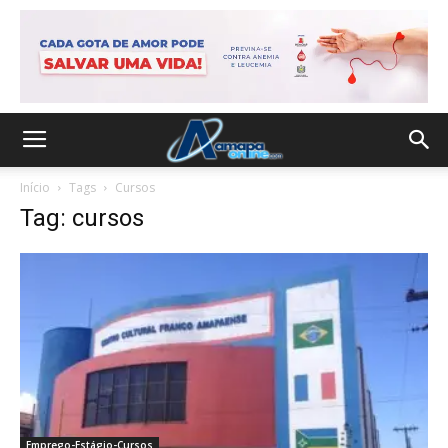
Início
Tags
Cursos
Tag: cursos
Emprego-Estágio-Cursos