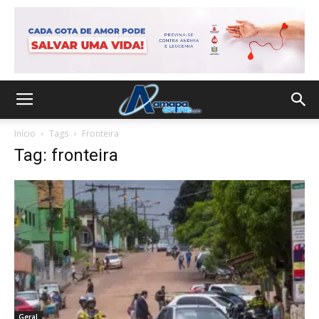
Início
Tags
Fronteira
Tag: fronteira
Geral