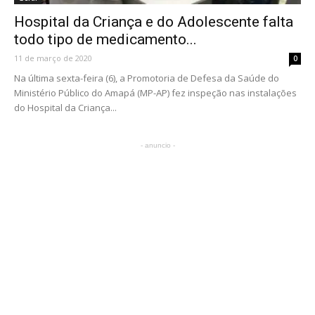
Hospital da Criança e do Adolescente falta
todo tipo de medicamento...
11 de março de 2020
0
Na última sexta-feira (6), a Promotoria de Defesa da Saúde do
Ministério Público do Amapá (MP-AP) fez inspeção nas instalações
do Hospital da Criança...
- anuncio -