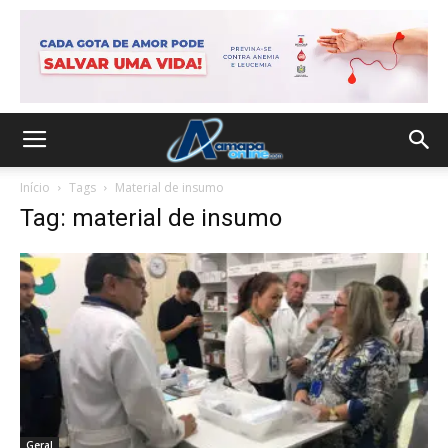
Início
Tags
Material de insumo
Tag: material de insumo
Geral