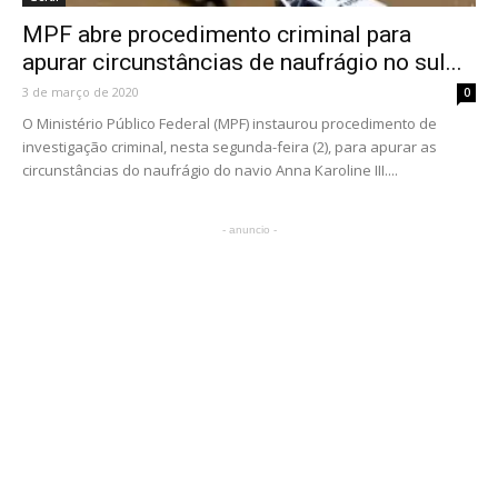
MPF abre procedimento criminal para
apurar circunstâncias de naufrágio no sul...
3 de março de 2020
0
O Ministério Público Federal (MPF) instaurou procedimento de
investigação criminal, nesta segunda-feira (2), para apurar as
circunstâncias do naufrágio do navio Anna Karoline III....
- anuncio -