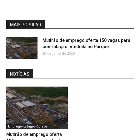
MAIS POPULAR
Mutirão de emprego oferta 150 vagas para
contratação imediata no Parque...
30 de julho de 2026
NOTÍCIAS
Emprego-Estágio-Cursos
Mutirão de emprego oferta