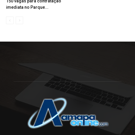
150 vagas para contratação
imediata no Parque...