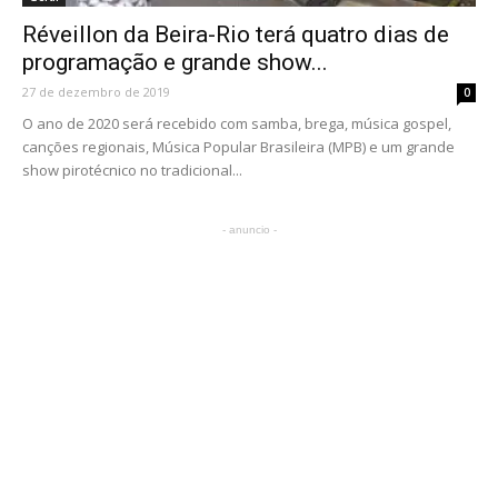
Réveillon da Beira-Rio terá quatro dias de
programação e grande show...
27 de dezembro de 2019
0
O ano de 2020 será recebido com samba, brega, música gospel,
canções regionais, Música Popular Brasileira (MPB) e um grande
show pirotécnico no tradicional...
- anuncio -