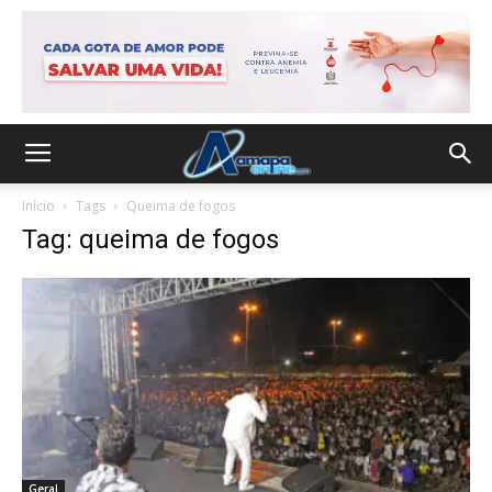
Início
Tags
Queima de fogos
Tag: queima de fogos
Geral