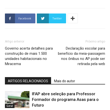
Facebook
Twitter
Artigo anterior
Próximo artigo
Governo acerta detalhes para
Declaração escolar para
construção de mais 1.500
benefício da meia-passagem
unidades habitacionais no
nos ônibus no AP pode ser
Miracema
retirada pela web
ARTIGOS RELACIONADOS
Mais do autor
IFAP abre seleção para Professor
Formador do programa Asas para o
Futuro
Geral