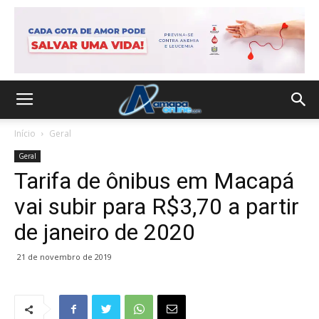
Início
Geral
Geral
Tarifa de ônibus em Macapá
vai subir para R$3,70 a partir
de janeiro de 2020
21 de novembro de 2019