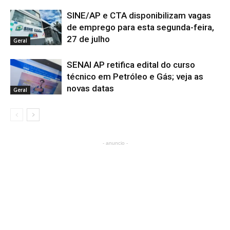
SINE/AP e CTA disponibilizam vagas
de emprego para esta segunda-feira,
27 de julho
Geral
SENAI AP retifica edital do curso
técnico em Petróleo e Gás; veja as
novas datas
Geral
- anuncio -