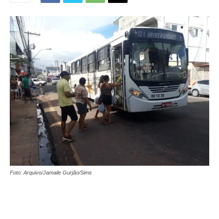
Foto: Arquivo/Jamaile Gurjão/Sims