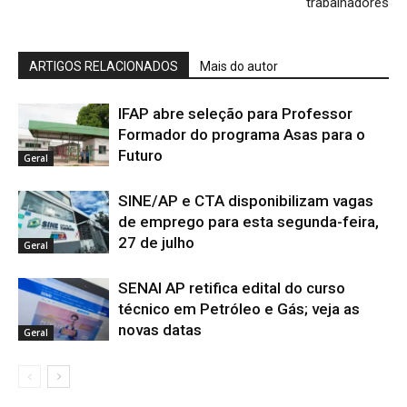
trabalhadores
ARTIGOS RELACIONADOS
Mais do autor
IFAP abre seleção para Professor
Formador do programa Asas para o
Futuro
Geral
SINE/AP e CTA disponibilizam vagas
de emprego para esta segunda-feira,
27 de julho
Geral
SENAI AP retifica edital do curso
técnico em Petróleo e Gás; veja as
novas datas
Geral