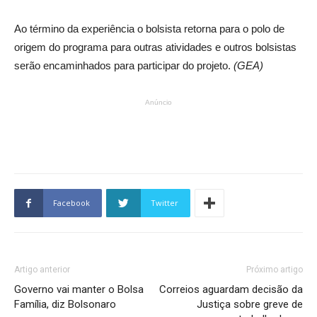
Ao término da experiência o bolsista retorna para o polo de
origem do programa para outras atividades e outros bolsistas
serão encaminhados para participar do projeto.
(GEA)
Anúncio
Facebook
Twitter
Artigo anterior
Próximo artigo
Governo vai manter o Bolsa
Correios aguardam decisão da
Família, diz Bolsonaro
Justiça sobre greve de