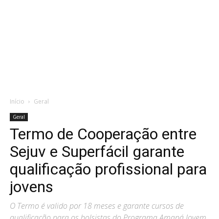
Início
Geral
Geral
Termo de Cooperação entre
Sejuv e Superfácil garante
qualificação profissional para
jovens
O Termo é valido por 18 meses e garante cursos de
qualificação para os bolsistas do Programa Amapá Jovem.