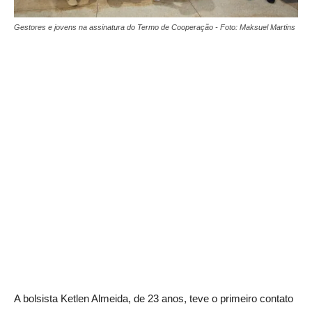
Gestores e jovens na assinatura do Termo de Cooperação - Foto: Maksuel Martins
A bolsista Ketlen Almeida, de 23 anos, teve o primeiro contato