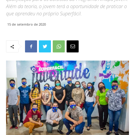
Além da teoria, o jovem terá a oportunidade de praticar o
que aprendeu no próprio Superfácil.
15 de setembro de 2020