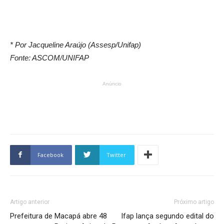
* Por Jacqueline Araújo (Assesp/Unifap)
Fonte: ASCOM/UNIFAP
Anúncio
Facebook
Twitter
Artigo anterior
Próximo artigo
Prefeitura de Macapá abre 48
Ifap lança segundo edital do