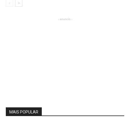
- anuncio -
MAIS POPULAR