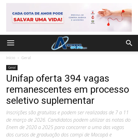
Início
Geral
Geral
Unifap oferta 394 vagas
remanescentes em processo
seletivo suplementar
Inscrições são gratuitas e podem ser realizadas de 7 a 11
de março de 2026. Candidatos podem utilizar as notas do
Enem de 2020 a 2025 para concorrer a uma das vagas
dos cursos de graduação dos campi de Macapá e