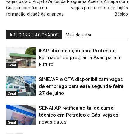
vagas para o Projeto Anjos da
Programa Acelera Amapá com
Guarda com foco na
vagas para o curso de Inglês
formação cidadã de crianças
Básico
ARTIGOS RELACIONADOS
Mais do autor
IFAP abre seleção para Professor
Formador do programa Asas para o
Futuro
Geral
SINE/AP e CTA disponibilizam vagas
de emprego para esta segunda-feira,
27 de julho
Geral
SENAI AP retifica edital do curso
técnico em Petróleo e Gás; veja as
novas datas
Geral