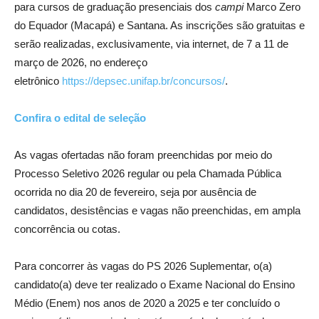
para cursos de graduação presenciais dos
campi
Marco Zero
do Equador (Macapá) e Santana. As inscrições são gratuitas e
serão realizadas, exclusivamente, via internet, de 7 a 11 de
março de 2026, no endereço
eletrônico
https://depsec.unifap.br/concursos/
.
Confira o edital de seleção
As vagas ofertadas não foram preenchidas por meio do
Processo Seletivo 2026 regular ou pela Chamada Pública
ocorrida no dia 20 de fevereiro, seja por ausência de
candidatos, desistências e vagas não preenchidas, em ampla
concorrência ou cotas.
Para concorrer às vagas do PS 2026 Suplementar, o(a)
candidato(a) deve ter realizado o Exame Nacional do Ensino
Médio (Enem) nos anos de 2020 a 2025 e ter concluído o