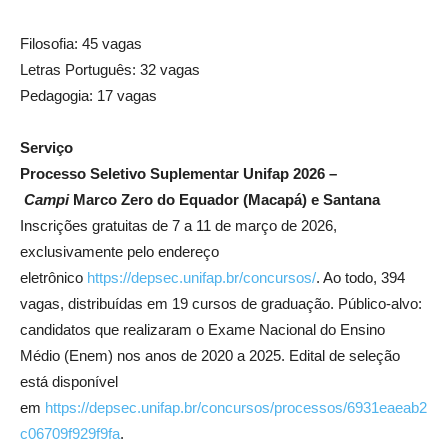
Filosofia: 45 vagas
Letras Português: 32 vagas
Pedagogia: 17 vagas
Serviço
Processo Seletivo
Suplementar
Unifap 2026 –
Campi
Marco Zero do Equador (Macapá) e Santana
Inscrições gratuitas de 7 a 11 de março de 2026,
exclusivamente pelo endereço
eletrônico
https://depsec.unifap.br/concursos/
. Ao todo, 394
vagas, distribuídas em 19 cursos de graduação. Público-alvo:
candidatos que realizaram o Exame Nacional do Ensino
Médio (Enem) nos anos de 2020 a 2025. Edital de seleção
está disponível
em
https://depsec.unifap.br/concursos/processos/6931eaeab2
c06709f929f9fa
.