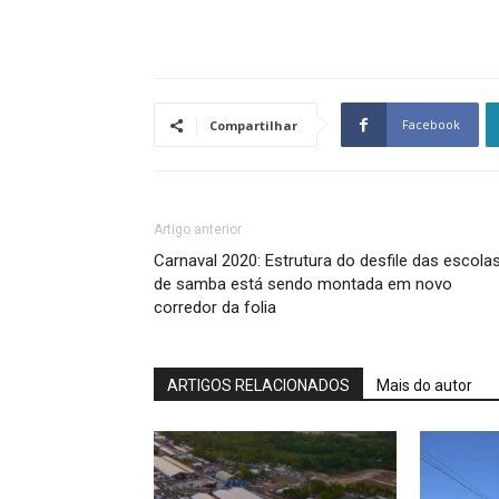
Facebook
Compartilhar
Artigo anterior
Carnaval 2020: Estrutura do desfile das escola
de samba está sendo montada em novo
corredor da folia
ARTIGOS RELACIONADOS
Mais do autor