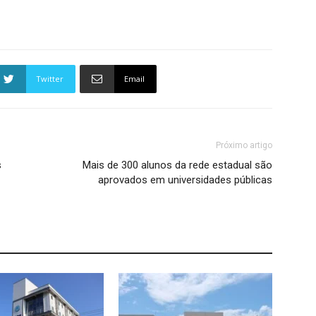
Twitter
Email
Próximo artigo
s
Mais de 300 alunos da rede estadual são
aprovados em universidades públicas