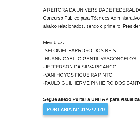
A REITORA DA UNIVERSIDADE FEDERAL DO AM
Concurso Público para Técnicos Administrat
abaixo relacionados, sendo o primeiro, Presiden
Membros:
-SELONIEL BARROSO DOS REIS
-HUANN CARLLO GENTIL VASCONCELOS
-JEFFERSON DA SILVA PICANCO
-VANI HOYOS FIGUEIRA PINTO
-PAULO GUILHERME PINHEIRO DOS SAN
Segue anexo Portaria UNIFAP para visualiza
PORTARIA Nº 0192/2020