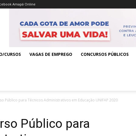
cebook Amapá Online
O/CURSOS
VAGAS DE EMPREGO
CONCURSOS PÚBLICOS
so Público para Técnicos Administrativos em Educação UNIFAP 2020
rso Público para