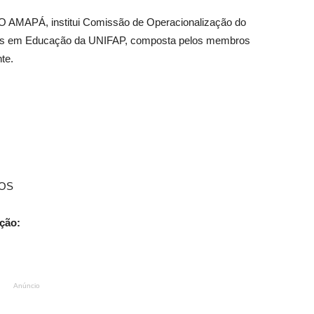
APÁ, institui Comissão de Operacionalização do
ivos em Educação da UNIFAP, composta pelos membros
te.
TOS
ção:
Anúncio