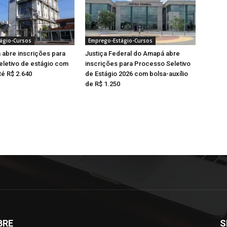
ágio-Cursos
Emprego-Estágio-Cursos
abre inscrições para
Justiça Federal do Amapá abre
letivo de estágio com
inscrições para Processo Seletivo
té R$ 2.640
de Estágio 2026 com bolsa-auxílio
de R$ 1.250
BRE
S