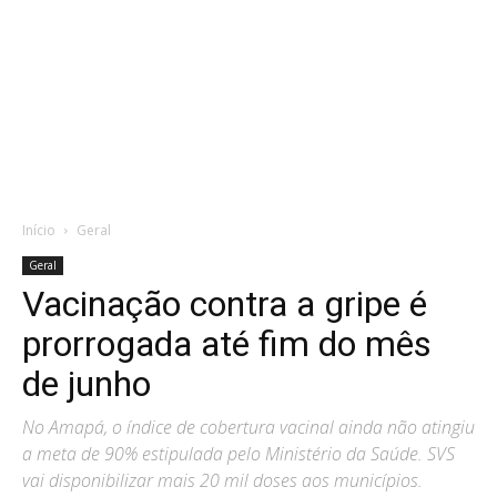
Início
Geral
Geral
Vacinação contra a gripe é
prorrogada até fim do mês
de junho
No Amapá, o índice de cobertura vacinal ainda não atingiu
a meta de 90% estipulada pelo Ministério da Saúde. SVS
vai disponibilizar mais 20 mil doses aos municípios.