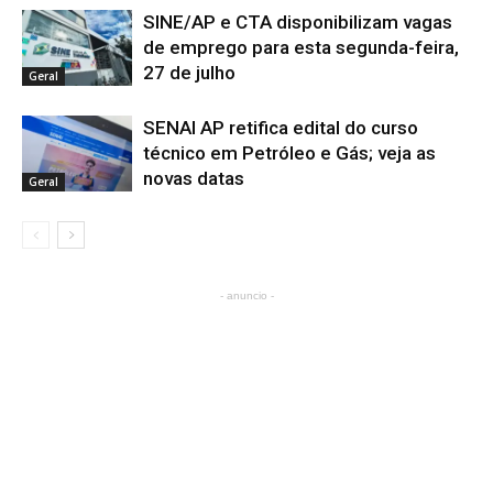
SINE/AP e CTA disponibilizam vagas
de emprego para esta segunda-feira,
27 de julho
Geral
SENAI AP retifica edital do curso
técnico em Petróleo e Gás; veja as
novas datas
Geral
- anuncio -