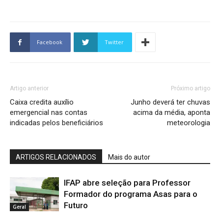
Facebook
Twitter
Artigo anterior
Próximo artigo
Caixa credita auxílio
Junho deverá ter chuvas
emergencial nas contas
acima da média, aponta
indicadas pelos beneficiários
meteorologia
ARTIGOS RELACIONADOS
Mais do autor
IFAP abre seleção para Professor
Formador do programa Asas para o
Futuro
Geral