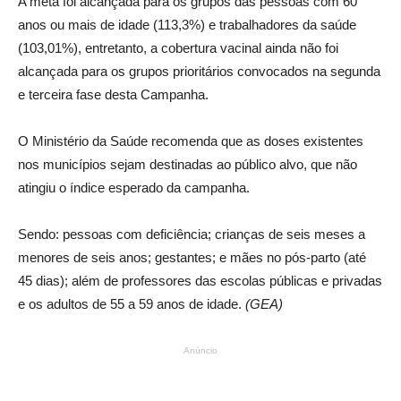
A meta foi alcançada para os grupos das pessoas com 60
anos ou mais de idade (113,3%) e trabalhadores da saúde
(103,01%), entretanto, a cobertura vacinal ainda não foi
alcançada para os grupos prioritários convocados na segunda
e terceira fase desta Campanha.
O Ministério da Saúde recomenda que as doses existentes
nos municípios sejam destinadas ao público alvo, que não
atingiu o índice esperado da campanha.
Sendo: pessoas com deficiência; crianças de seis meses a
menores de seis anos; gestantes; e mães no pós-parto (até
45 dias); além de professores das escolas públicas e privadas
e os adultos de 55 a 59 anos de idade.
(GEA)
Anúncio