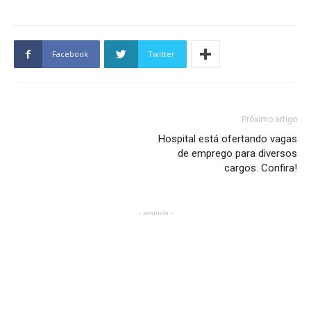
Facebook
Twitter
Próximo artigo
Hospital está ofertando vagas
de emprego para diversos
cargos. Confira!
- anuncio -