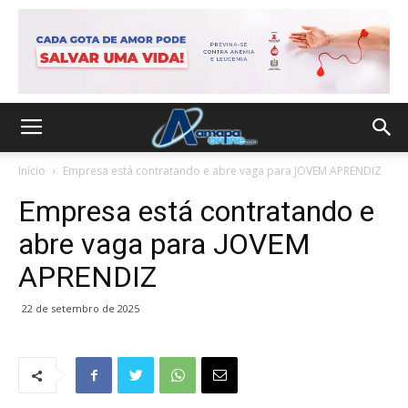
Início
Empresa está contratando e abre vaga para JOVEM APRENDIZ
Empresa está contratando e
abre vaga para JOVEM
APRENDIZ
22 de setembro de 2025