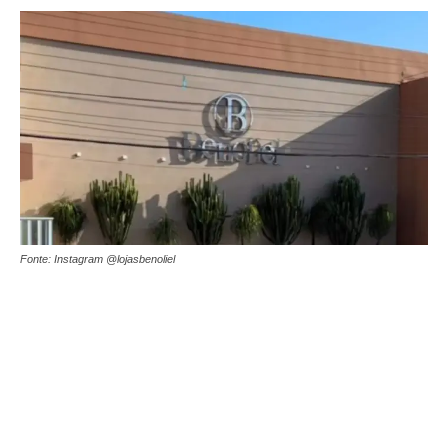
Fonte: Instagram @lojasbenoliel