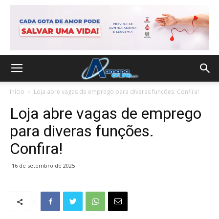
Início
Loja abre vagas de emprego para diveras funções. Confira!
Loja abre vagas de emprego
para diveras funções.
Confira!
16 de setembro de 2025