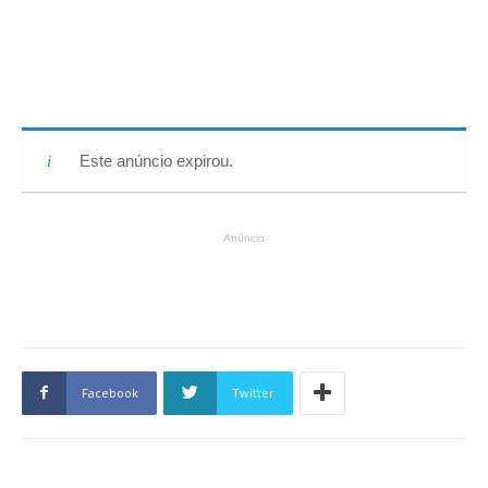
Este anúncio expirou.
Anúncio
Facebook
Twitter