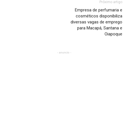
Próximo artigo
Empresa de perfumaria e
cosméticos disponibiliza
diversas vagas de emprego
para Macapá, Santana e
Oiapoque
- anuncio -